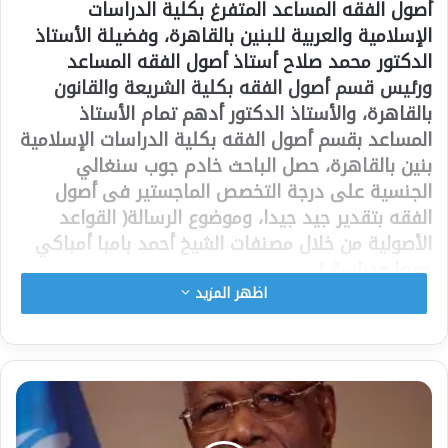
أصول الفقه المساعد المتفرغ بكلية الدراسات
الإسلامية والعربية للبنين بالقاهرة، وفضيلة الأستاذ
الدكتور محمد صلاح أستاذ أصول الفقه المساعد
ورئيس قسم أصول الفقه بكلية الشريعة والقانون
بالقاهرة، والأستاذ الدكتور أدهم تمام الأستاذ
المساعد بقسم أصول الفقه بكلية الدراسات الإسلامية
بنين بالقاهرة، حصل الباحث خادم جوب سنغالي
الجنسية على درجة التخصص الماجستير فى أصول
الفقه بتقدير جيد جيدا، وموضوع الرسالة( القواعد
الأصولية من خلال مصنفات الشيخ أحمد بامبا أمباكي
جمعا ودراسة )
اظهر المزيد
شارك هذا الموضوع:
فيس بوك
X
معجب بهذه: