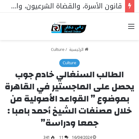
قانون الأسرة، والقضاة الشرعيون، والمساواة أمام القانون: دار الاستقامة تخاطب وزير العدل
خيارات
الرئيسية
/
Culture
Culture
الطالب السنغالي خادم جوب
يحصل على الماجستير في القاهرة
بموضوع ” القواعد الأصولية من
خلال مصنفات الشيخ أحمد بامبا :
جمعا ودراسة”
341
11
16/04/2024