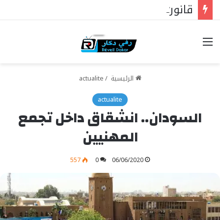
قانون الأسرة، والقضاة الشرعيون، والمساواة أمام القانون: دار الاستقامة تخاطب وزير العدل
خيارات
الرئيسية
/
actualite
actualite
السودان.. انشقاق داخل تجمع
المهنيين
557
0
06/06/2020