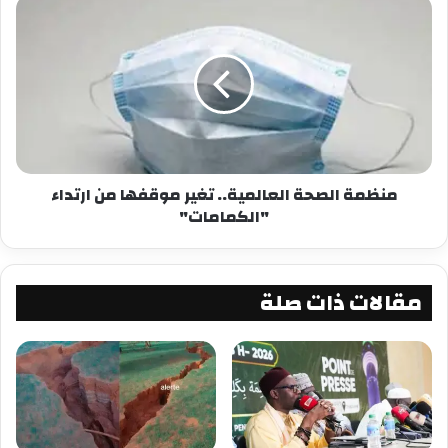
من جهتها، تبرأت السكرتارية الجديدة من المؤتمر
الصحفي للمجموعة المنشقة، وعملت على حذف البث
المباشر من صفحة التجمع على “فيسبوك”.
شارك هذا الموضوع:
فيس بوك
X
منظمة الصحة العالمية.. تغير موقفها من ارتداء
"الكمامات"
معجب بهذه:
مقالات ذات صلة