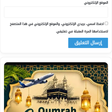
الموقع الإلكتروني
احفظ اسمي، بريدي الإلكتروني، والموقع الإلكتروني في هذا المتصفح
لاستخدامها المرة المقبلة في تعليقي.