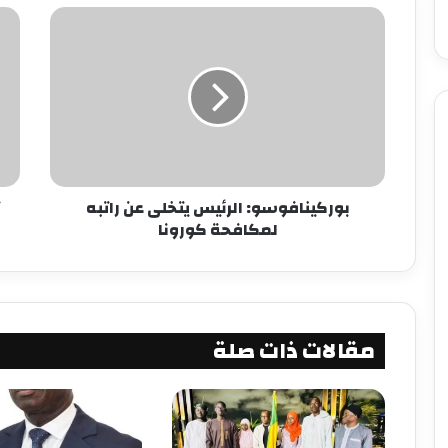
بوركينافوسو: الرئيس يتخلى عن راتبه
لمكافحة كورونا
مقالات ذات صلة