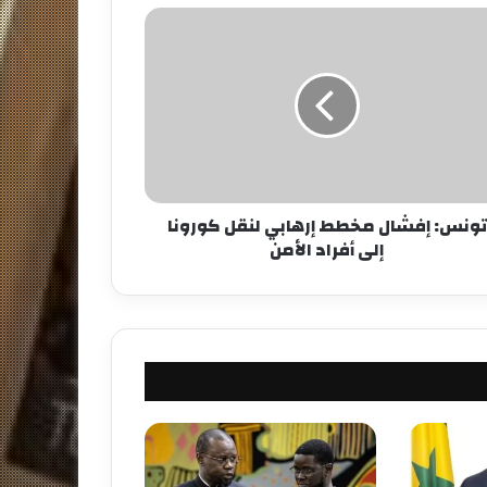
تونس: إفشال مخطط إرهابي لنقل كورونا
إلى أفراد الأمن