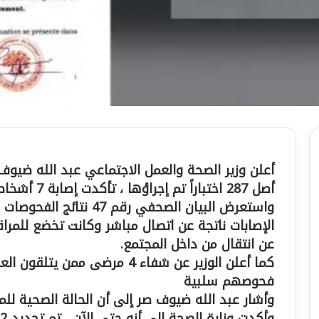
أصل 287 اختباراً تم إجراؤها ، تأكدت إصابة 7 أشخاص بالفيروس.
الإصابات ناتجة عن اتصال مباشر وكانت تخضع للمراق
عن انتقال من داخل المجتمع.
كما أعلن الوزير عن شفاء 4 مرضى
فحوصهم سلبية
وأشار عبد الله ضيوف صر إلى أن الحالة الصحية 