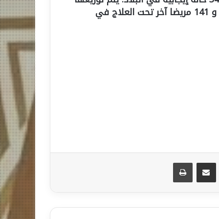
على النحو التالي: 198 شفاء ، وفاة 2 ، إجلاء واحد و 141 مريضا آخر تحت العلاج في
مشاركة عبر البريد
طباعة