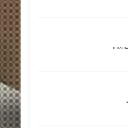
покупк