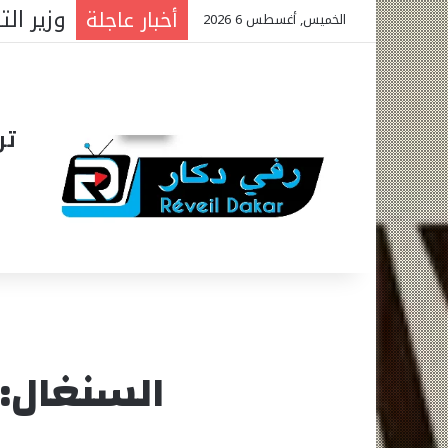
البنك الدولي: 340 مليار فرنك
أخبار عاجلة
الخميس, أغسطس 6 2026
تر
السنغال: 7 حالات جديدة، و4 حالات شفاء تا