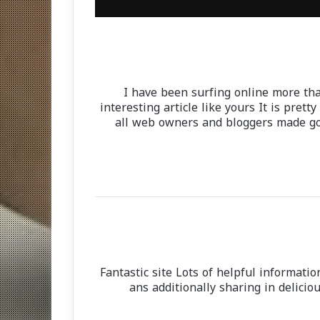
I have been surfing online more tha
interesting article like yours It is pret
all web owners and bloggers made go
Fantastic site Lots of helpful informati
ans additionally sharing in delicio