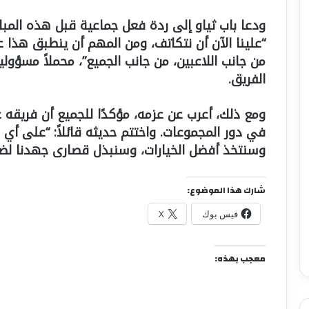
ودعا باب ثياو إلى ردة فعل جماعية قبل هذه المبارا
“علينا الآن أن نتكاتف، ومن المهم أن ينطبق هذا 
من جانب اللاعبين، من جانب الجميع”، محملاً مسؤو
الفريق.
ومع ذلك، أعرب عن عزمه، مؤكدًا للجميع أن فريقه ع
في دور المجموعات. واختتم حديثه قائلاً: “على أي
وسنتخذ أفضل الخيارات، وسنبذل قصارى جهدنا لضم
شارك هذا الموضوع:
فيس بوك
X
معجب بهذه: