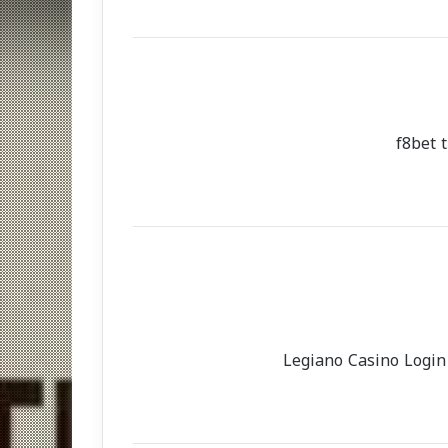
f8bet 
Legiano Casino Logi