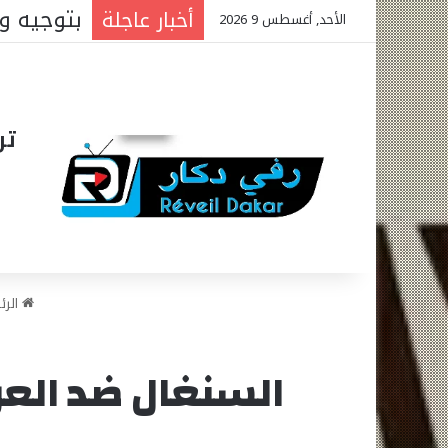
أخبار عاجلة
الأحد, أغسطس 9 2026
تر
الرئ
السنغال ضد العرا