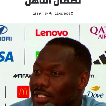
لضمان التأهل
288
54
26/06/2026