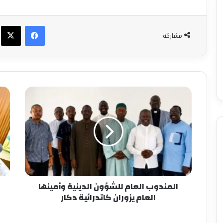
فيسبوك
X
مشاركة
المندوب العام للشؤون الدينية وأمينها
العام يزوران كاتدرائية دكار