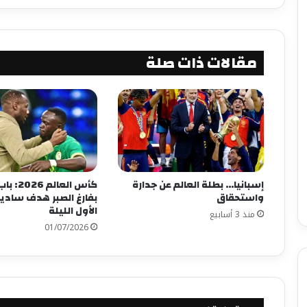
مقالات ذات صلة
إسبانيا… بطلة العالم عن جدارة
كأس العال
واستحقاق
بفارغ الصبر هدف سادي
الأول الليلة
منذ 3 أسابيع
01/07/2026