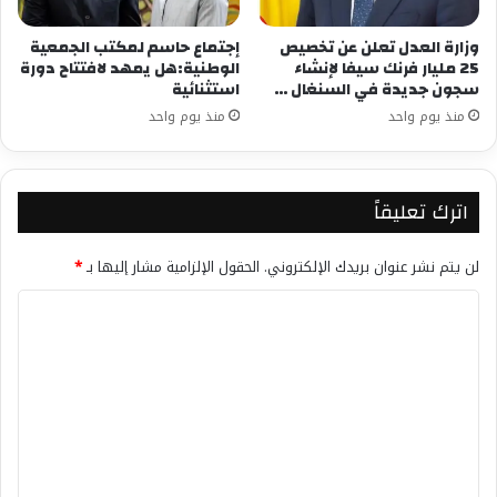
وزارة العدل تعلن عن تخصيص
إجتماع حاسم لمكتب الجمعية
25 مليار فرنك سيفا لإنشاء
الوطنية:هل يمهد لافتتاح دورة
سجون جديدة في السنغال …
استثنائية
منذ يوم واحد
منذ يوم واحد
اترك تعليقاً
لن يتم نشر عنوان بريدك الإلكتروني.
الحقول الإلزامية مشار إليها بـ
*
ا
ل
ت
ع
ل
ي