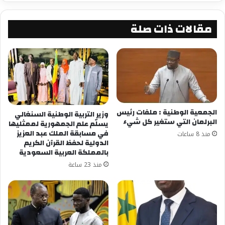
مقالات ذات صلة
الجمعية الوطنية : ملفات رئيس
وزير التربية الوطنية السنغالي
البرلمان التي ستغير كل شيء
يسلّم علم الجمهورية لممثليها
في مسابقة الملك عبد العزيز
منذ 8 ساعات
الدولية لحفظ القرآن الكريم
بالمملكة العربية السعودية
منذ 23 ساعة