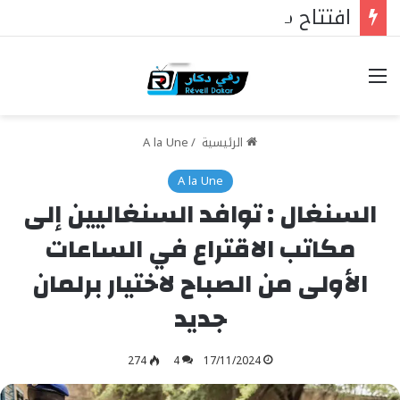
افتتاح مستشفى الحاج مالك سي في تيواون
خيارات
الرئيسية
/
A la Une
A la Une
السنغال : توافد السنغاليين إلى
مكاتب الاقتراع في الساعات
الأولى من الصباح لاختيار برلمان
جديد
274
4
17/11/2024