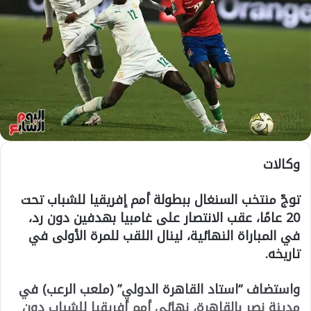
وكالات
توجّ منتخب السنغال ببطولة أمم إفريقيا للشباب تحت
20 عامًا، عقب الانتصار على غامبيا بهدفين دون رد،
في المباراة النهائية، لينال اللقب للمرة الأولى في
تاريخه.
واستضاف “استاد القاهرة الدولي” (ملعب الرعب) في
مدينة نصر بالقاهرة، نهائي أمم أفريقيا للشباب دون