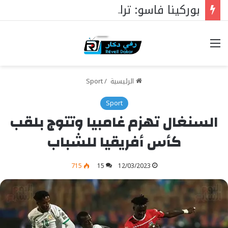
بوركينا فاسو: تراوري يجعل الثورة الشعبية التقدمية بوصلة السيادة
خيارات
الرئيسية
/
Sport
Sport
السنغال تهزم غامبيا وتتوج بلقب
كأس أفريقيا للشباب
715
15
12/03/2023