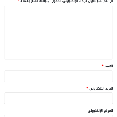
لن يتم نشر عنوان بريدك الإلكتروني.
الحقول الإلزامية مشار إليها بـ
*
ا
شارك هذا الموضوع:
ل
فيس بوك
X
ت
ع
معجب بهذه:
ل
ي
تحميل...
ق
*
الاسم
*
البريد الإلكتروني
*
الموقع الإلكتروني