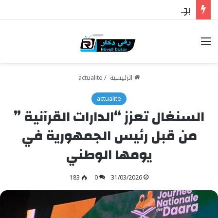
بوركينا فاسو: تراوري يجعل الثورة الشعبية التقدمية بوصلة السيادة
خيارات
الرئيسية
/
actualite
actualite
السنغال تعزز “الدارات القرآنية ”
من قبل رئيس الجمهورية في
يومها الوطني
183
0
31/03/2026