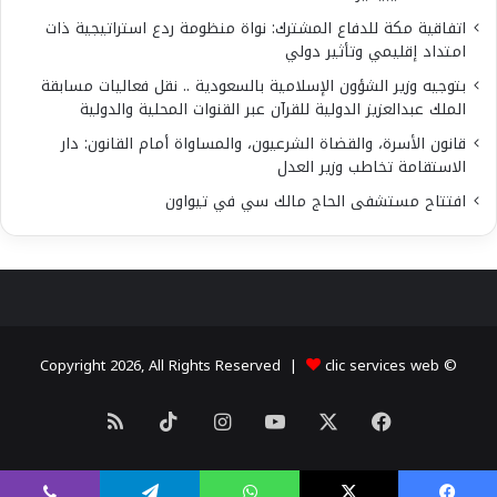
اتفاقية مكة للدفاع المشترك: نواة منظومة ردع استراتيجية ذات
امتداد إقليمي وتأثير دولي
بتوجيه وزير الشؤون الإسلامية بالسعودية .. نقل فعاليات مسابقة
الملك عبدالعزيز الدولية للقرآن عبر القنوات المحلية والدولية
قانون الأسرة، والقضاة الشرعيون، والمساواة أمام القانون: دار
الاستقامة تخاطب وزير العدل
افتتاح مستشفى الحاج مالك سي في تيواون
clic services web
© Copyright 2026, All Rights Reserved |
X
فيسبوك
يوتيوب
انستقرام
‫TikTok
ملخص
الموقع