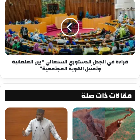
شارك هذا الموضوع:
فيس بوك
X
معجب بهذه:
قراءة في الجدل الدستوري السنغالي “بين العلمانية
وتمثيل الهوية المجتمعية”
مقالات ذات صلة