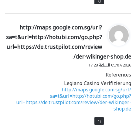
رد
ي
http://maps.google.com.sg/url?
ق
sa=t&url=http://hotubi.com/go.php?
و
url=https://de.trustpilot.com/review
ل
/der-wikinger-shop.de
:
09/07/2026 الساعة 17:28
References:
Legiano Casino Verifizierung
http://maps.google.com.sg/url?
sa=t&url=http://hotubi.com/go.php?
url=https://de.trustpilot.com/review/der-wikinger-
shop.de
رد