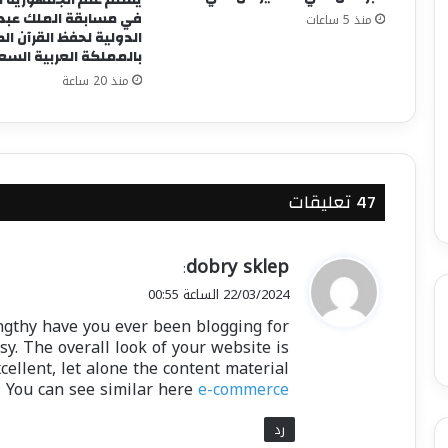
في مسابقة الملك عبد ا
منذ 5 ساعات
الدولية لحفظ القرآن ال
بالمملكة العربية الس
منذ 20 ساعة
‫47 تعليقات
ي
dobry sklep
:
ق
22/03/2024 الساعة 00:55
و
gthy have you ever been blogging for?
ل
y. The overall look of your website is
cellent, let alone the content material!
You can see similar here
e-commerce
رد