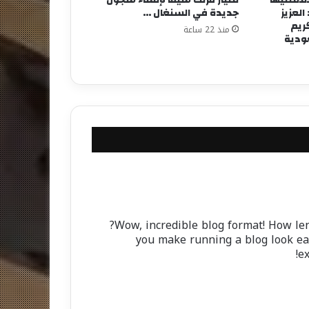
لعزيز
جديدة في السنغال …
كريم
منذ 22 ساعة
عودية
Wow, incredible blog format! How len
you make running a blog look eas
ex