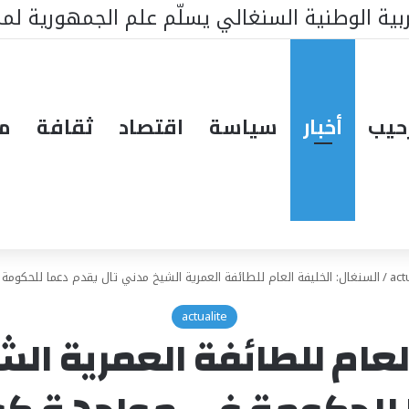
حيب
أخبار
سياسة
اقتصاد
ثقافة
مق
act
/
السنغال: الخليفة العام للطائفة العمرية الشيخ مدني تال يقدم دعما للحكومة
actualite
لعام للطائفة العمرية ال