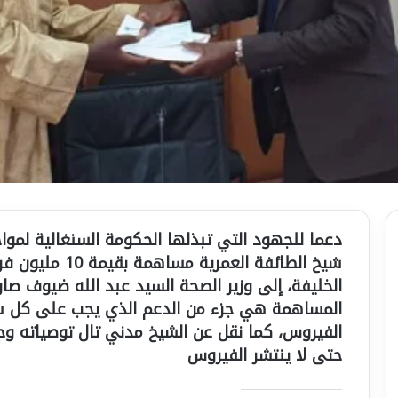
دعما للجهود التي تبذلها الحكومة السنغالية لموا
شيخ الطائفة العم
الخليفة، إلى وزير الصحة السيد عبد الله ضيوف صار
المساهمة هي جزء من الدعم الذي يجب على كل سن
الفيروس، كما نقل عن الشيخ مدني تال توصياته وح
حتى لا ينتشر الفيروس