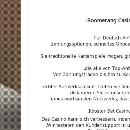
Boomerang Casin
:
Für Deutsch-Anf
Zahlungsoptionen, schnelles Onboa
Sie traditionelle Kartenspiele mögen, g
die alle von Top-An
Von Zahlungsfragen bis hin zu Kon
echter Aufmerksamkeit. Treten Sie den 
diskutieren Sie in unseren
eines wachsenden Netzwerks, das 
Rooster Bet Casino
Das Casino kann sich verbessern, indem 
Wir testeten den Kundensupport in u