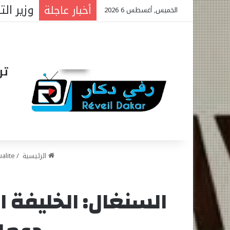
أخبار عاجلة
الخميس, أغسطس 6 2026
تر
الرئيسية
/
ualite
السنغال: الخليفة ا