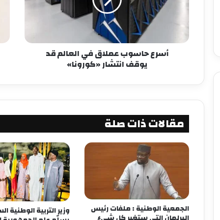
أسرع حاسوب عملاق في العالم قد
يوقف انتشار «كورونا»
مقالات ذات صلة
الجمعية الوطنية : ملفات رئيس
وزير التربية الوطنية ا
البرلمان التي ستغير كل شيء
يسلّم علم الجمهورية 