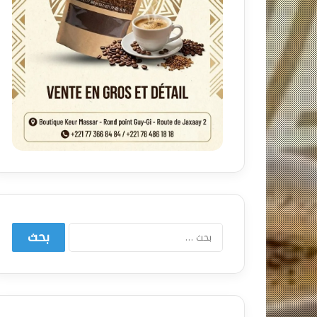
البحث
عن: