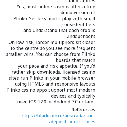
laboratories.
Yes, most online casinos offer a free
demo version of
Plinko. Set loss limits, play with small
consistent bets,
and understand that each drop is
independent.
On low risk, larger multipliers sit closer
to the centre so you see more frequent,
smaller wins. You can choose from Plinko
boards that match
your pace and risk appetite. If you’d
rather skip downloads, licensed casino
sites run Plinko in your mobile browser
using HTML5 and responsive layouts.
Plinko casino apps support most modern
devices and typically
need iOS 12.0 or Android 7.0 or later.
References:
https://blackcoin.co/australian-no-
deposit-bonus-codes/