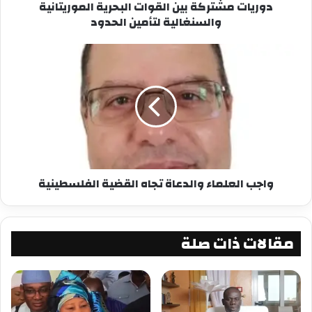
دوريات مشتركة بين القوات البحرية الموريتانية
والسنغالية لتأمين الحدود
واجب العلماء والدعاة تجاه القضية الفلسطينية
مقالات ذات صلة