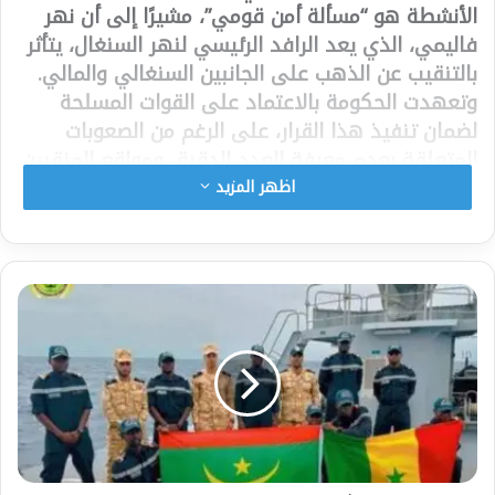
الأنشطة هو “مسألة أمن قومي”، مشيرًا إلى أن نهر
فاليمي، الذي يعد الرافد الرئيسي لنهر السنغال، يتأثر
بالتنقيب عن الذهب على الجانبين السنغالي والمالي.
وتعهدت الحكومة بالاعتماد على القوات المسلحة
لضمان تنفيذ هذا القرار، على الرغم من الصعوبات
المتعلقة بعدم معرفة العدد الدقيق ومواقع المنقبين
غير المرخصين.
اظهر المزيد
شارك هذا الموضوع:
فيس بوك
X
معجب بهذه: