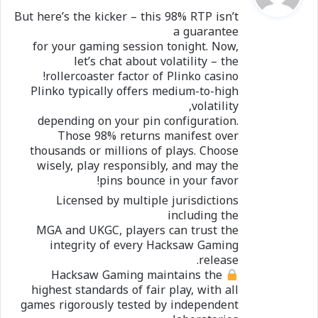
و
But here’s the kicker – this 98% RTP isn’t
ل
a guarantee
for your gaming session tonight. Now,
let’s chat about volatility – the
rollercoaster factor of Plinko casino!
Plinko typically offers medium-to-high
volatility,
depending on your pin configuration.
Those 98% returns manifest over
thousands or millions of plays. Choose
wisely, play responsibly, and may the
pins bounce in your favor!
Licensed by multiple jurisdictions
including the
MGA and UKGC, players can trust the
integrity of every Hacksaw Gaming
release.
Hacksaw Gaming maintains the
highest standards of fair play, with all
games rigorously tested by independent