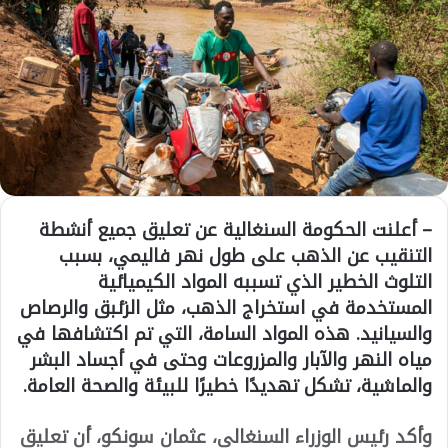
– أعلنت الحكومة السنغالية عن تعليق جميع أنشطة
التنقيب عن الذهب على طول نهر فاليمي، بسبب
التلوث الخطير الذي تسببه المواد الكيميائية
المستخدمة في استخراج الذهب، مثل الزئبق والرصاص
والسيانيد. هذه المواد السامة، التي تم اكتشافها في
مياه النهر والآبار والمزروعات وحتى في أجساد البشر
والماشية، تشكل تهديدًا خطيرًا للبيئة والصحة العامة.
وأكد رئيس الوزراء السنغالي، عثمان سونكو، أن تعليق