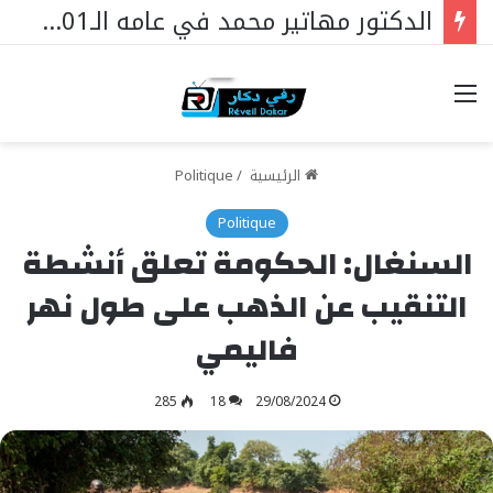
تيواوون : اللجنة العلمية للمولد النبوي تكشف الموضوع الرئيسي هذا العام
خيارات
الرئيسية
/
Politique
Politique
السنغال: الحكومة تعلق أنشطة
التنقيب عن الذهب على طول نهر
فاليمي
285
18
29/08/2024