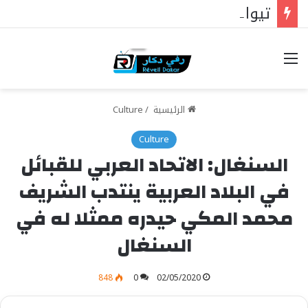
تيواوون : اللجنة العلمية للمولد النبوي تكشف الموضوع الرئيسي هذا العام
خيارات
الرئيسية
/
Culture
Culture
السنغال: الاتحاد العربي للقبائل
في البلاد العربية ينتدب الشريف
محمد المكي حيدره ممثلا له في
السنغال
848
0
02/05/2020