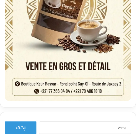
البحث
عن: