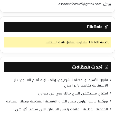
إيميل: assahwalereveil@gmail.com
TikTok
إضافة TikTok مطلوبة لتفعيل هذه المنطقة.
أحدث المقالات
قانون الأسرة، والقضاة الشرعيون، والمساواة أمام القانون: دار
الاستقامة تخاطب وزير العدل
افتتاح مستشفى الحاج مالك سي في تيواون
بوركينا فاسو: تراوري يجعل الثورة الشعبية التقدمية بوصلة السيادة
الجمعية الوطنية : ملفات رئيس البرلمان التي ستغير كل شيء