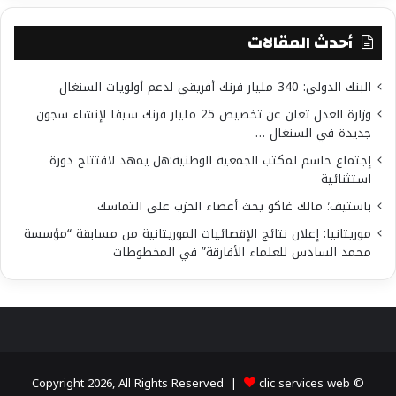
أحدث المقالات
البنك الدولي: 340 مليار فرنك أفريقي لدعم أولويات السنغال
وزارة العدل تعلن عن تخصيص 25 مليار فرنك سيفا لإنشاء سجون
جديدة في السنغال …
إجتماع حاسم لمكتب الجمعية الوطنية:هل يمهد لافتتاح دورة
استثنائية
باستيف؛ مالك غاكو يحث أعضاء الحزب على التماسك
موريتانيا: إعلان نتائج الإقصائيات الموريتانية من مسابقة “مؤسسة
محمد السادس للعلماء الأفارقة” في المخطوطات
clic services web
© Copyright 2026, All Rights Reserved |