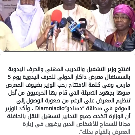
افتتح وزير التشغيل والتدريب المهني والحرف اليدوية
بالسسنغال معرض داكار الدولي للحرف اليدوية يوم 5
مارس، وفي كلمة الافتتاح رحب الوزير بضيوف المعرض
منوها بجهود التعبئة التي قام بها الحرفيون من أجل
تنظيم المعرض على الرغم من صعوبة الوصول إلى
الموقع في منطقة “دمنادو”Diamniadio ، وأكد الوزير
أن الوزارة اتخذت جميع التدابير لتسهيل النقل بالحافلة
مجانا للسماح للأشخاص الذين يرغبون في زيارة
المعرض بالقيام بذلك”.