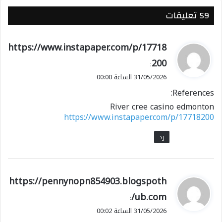
‫59 تعليقات
ي
https://www.instapaper.com/p/17718
ق
200
:
و
31/05/2026 الساعة 00:00
ل
References:
River cree casino edmonton
https://www.instapaper.com/p/17718200
رد
ي
https://pennynopn854903.blogspoth
ق
ub.com/
:
و
31/05/2026 الساعة 00:02
ل