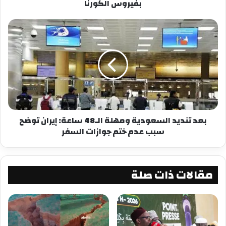
بفيروس الكورنا
معجب بهذه:
بعد تنديد السعودية ومهلة الـ48 ساعة: إيران توضح
سبب عدم ختم جوازات السفر
مقالات ذات صلة