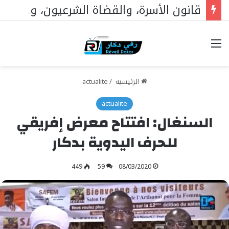
قانون الأسرة، والقضاة الشرعيون، والمساواة أمام القانون: دار الاستقامة تخاطب وزير العدل
خيارات
الرئيسية
/
actualite
actualite
السنغال: افتتاح معرض إفريقي
للحرف اليدوية بدكار
449
59
08/03/2020