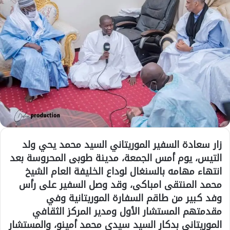
زار سعادة السفير الموريتاني السيد محمد يحي ولد
التيس، يوم أمس الجمعة، مدينة طوبى المحروسة بعد
انتهاء مهامه بالسنغال لوداع الخليفة العام الشيخ
محمد المنتقى امباكى، وقد وصل السفير على رأس
وفد كبير من طاقم السفارة الموريتانية وفي
مقدمتهم المستشار الأول ومدير المركز الثقافي
الموريتاني بدكار السيد سيدي محمد أمينو، والمستشار