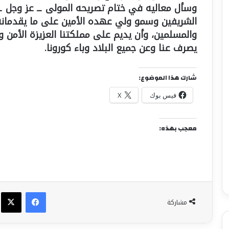
وسأل معاليه في ختام تصريحه المولى ــ عز وجل ــ أ
الشريفين وسمو ولي عهده الأمين على ما يقدمانه
والمسلمين، وأن يديم على مملكتنا العزيزة الأمن و
يصرف عنا وعن جميع البلاد وباء كورونا.
شارك هذا الموضوع:
فيس بوك
X
معجب بهذه:
فيسبوك
X
مشاركة