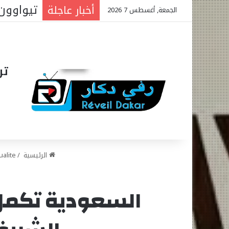
المتوس
أخبار عاجلة
الجمعة, أغسطس 7 2026
تر
الرئيسية
/
ualite
السعودية تكمل ا