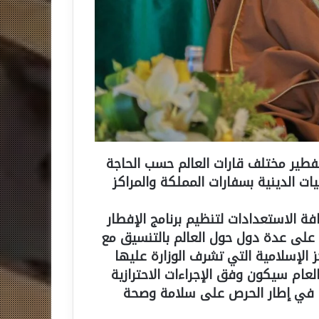
لتفطير مختلف قارات العالم حسب الحاجة
ات الدينية بسفارات المملكة والمراكز
افة الاستعدادات لتنظيم برنامج الإفطار
ها تشرف على عدة دول حول العالم بالتنسيق مع
ز الإسلامية التي تشرف الوزارة عليها
العام سيكون وفق الإجراءات الاحترازية
ا في إطار الحرص على سلامة وصحة