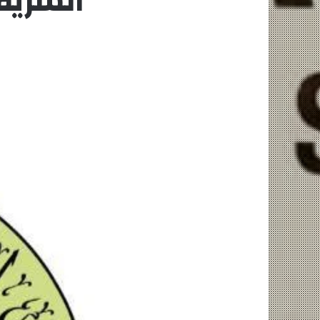
الشريفين