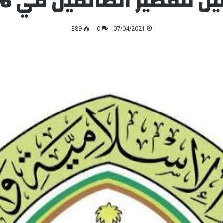
 لتفطير الصائمين في 16 دولة
389
0
07/04/2021