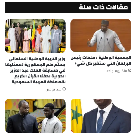
مقالات ذات صلة
الجمعية الوطنية : ملفات رئيس
وزير التربية الوطنية السنغالي
البرلمان التي ستغير كل شيء
يسلّم علم الجمهورية لممثليها
في مسابقة الملك عبد العزيز
منذ يوم واحد
الدولية لحفظ القرآن الكريم
بالمملكة العربية السعودية
منذ يومين