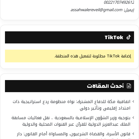
00221707492612
إيميل: assahwalereveil@gmail.com
TikTok
إضافة TikTok مطلوبة لتفعيل هذه المنطقة.
أحدث المقالات
اتفاقية مكة للدفاع المشترك: نواة منظومة ردع استراتيجية ذات
امتداد إقليمي وتأثير دولي
بتوجيه وزير الشؤون الإسلامية بالسعودية .. نقل فعاليات مسابقة
الملك عبدالعزيز الدولية للقرآن عبر القنوات المحلية والدولية
قانون الأسرة، والقضاة الشرعيون، والمساواة أمام القانون: دار