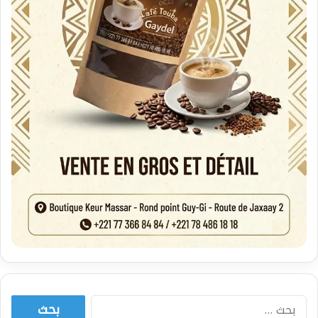
البحث
عن: