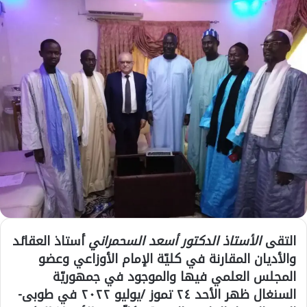
التقى
الأستاذ الدكتور أسعد السحمراني
أستاذ العقائد
والأديان المقارنة في كليّة الإمام الأوزاعي وعضو
المجلس العلمي فيها والموجود في جمهوريّة
السنغال ظهر الأحد ٢٤ تموز /يوليو ٢٠٢٢ في طوبى-