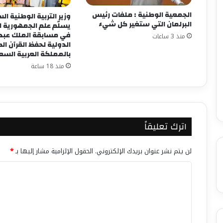
الجمعية الوطنية : ملفات رئيس
وزير التربية الوطنية ا
البرلمان التي ستغير كل شيء
يسلّم علم الجمهورية 
في مسابقة الملك عبد ا
منذ 3 ساعات
الدولية لحفظ القرآن ال
بالمملكة العربية الس
منذ 18 ساعة
اترك تعليقاً
لن يتم نشر عنوان بريدك الإلكتروني.
الحقول الإلزامية مشار إليها بـ
*
ا
ل
ت
ع