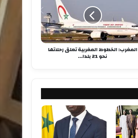
المغرب: الخطوط المغربية تعلق رحلاتها
نحو 21 بلدا...