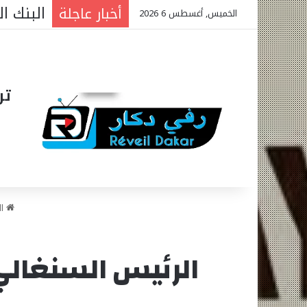
البنك الدولي: 340 مليار فرنك
أخبار عاجلة
الخميس, أغسطس 6 2026
تر
ال
الرئيس السنغالي