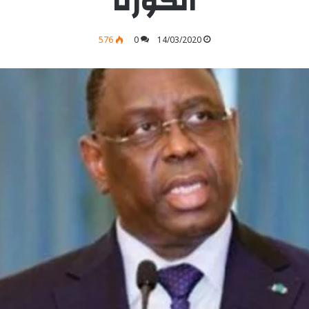
الكورنا
576
0
14/03/2020