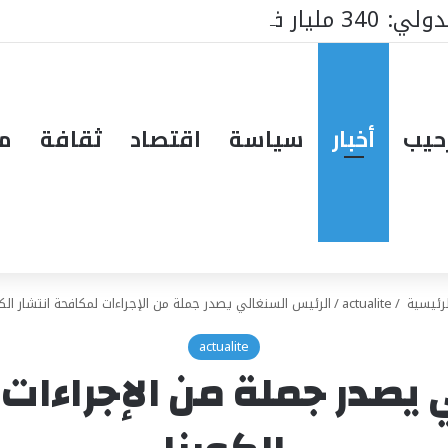
 أفريقي لدعم أولويات السنغال
حيب
أخبار
سياسة
اقتصاد
ثقافة
مق
رئيسية
/
actualite
/
الرئيس السنغالي يصدر جملة من الإجراءات لمكافحة انتشار الكو
actualite
 يصدر جملة من الإجراءات 