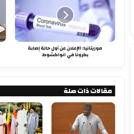
موريتانيا: الإعلان عن أول حالة إصابة
بكرونا في انواكشوط
مقالات ذات صلة