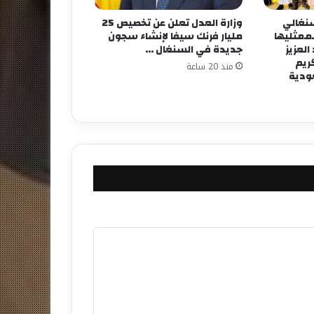
لسنغالي
وزارة العدل تعلن عن تخصيص 25
لممثليها
مليار فرنك سيفا لإنشاء سجون
لعزيز
جديدة في السنغال …
كريم
منذ 20 ساعة
عودية