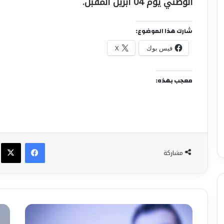
الوطني يوم 04 أبريل المقبل.
شارك هذا الموضوع:
فيس بوك
X
معجب بهذه:
فيسبوك
X
مشاركة