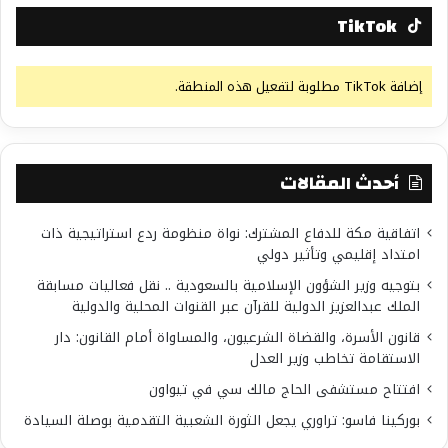
TikTok
إضافة TikTok مطلوبة لتفعيل هذه المنطقة.
أحدث المقالات
اتفاقية مكة للدفاع المشترك: نواة منظومة ردع استراتيجية ذات
امتداد إقليمي وتأثير دولي
بتوجيه وزير الشؤون الإسلامية بالسعودية .. نقل فعاليات مسابقة
الملك عبدالعزيز الدولية للقرآن عبر القنوات المحلية والدولية
قانون الأسرة، والقضاة الشرعيون، والمساواة أمام القانون: دار
الاستقامة تخاطب وزير العدل
افتتاح مستشفى الحاج مالك سي في تيواون
بوركينا فاسو: تراوري يجعل الثورة الشعبية التقدمية بوصلة السيادة