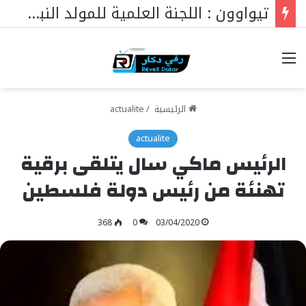
تيواوون : اللجنة العلمية للمولد النبوي تكشف الموضوع الرئيسي هذا العام
خيارات
الرئيسية
/
actualite
actualite
الرئيس ماكي سال يتلقى برقية
تهنئة من رئيس دولة فلسطين
368
0
03/04/2020