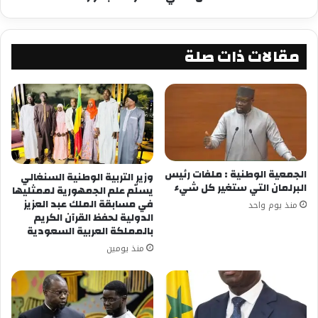
مقالات ذات صلة
الجمعية الوطنية : ملفات رئيس
وزير التربية الوطنية السنغالي
البرلمان التي ستغير كل شيء
يسلّم علم الجمهورية لممثليها
في مسابقة الملك عبد العزيز
منذ يوم واحد
الدولية لحفظ القرآن الكريم
بالمملكة العربية السعودية
منذ يومين