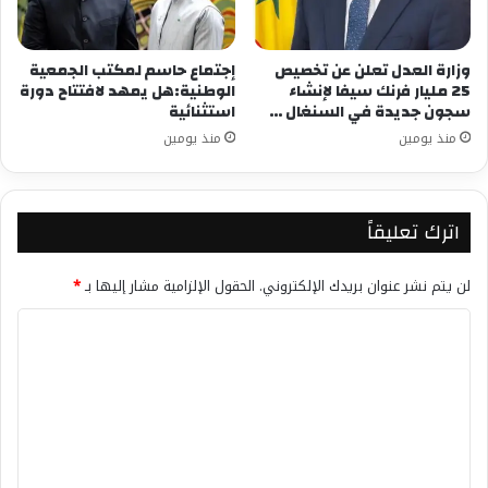
وزارة العدل تعلن عن تخصيص
إجتماع حاسم لمكتب الجمعية
25 مليار فرنك سيفا لإنشاء
الوطنية:هل يمهد لافتتاح دورة
سجون جديدة في السنغال …
استثنائية
منذ يومين
منذ يومين
اترك تعليقاً
لن يتم نشر عنوان بريدك الإلكتروني.
الحقول الإلزامية مشار إليها بـ
*
ا
ل
ت
ع
ل
ي