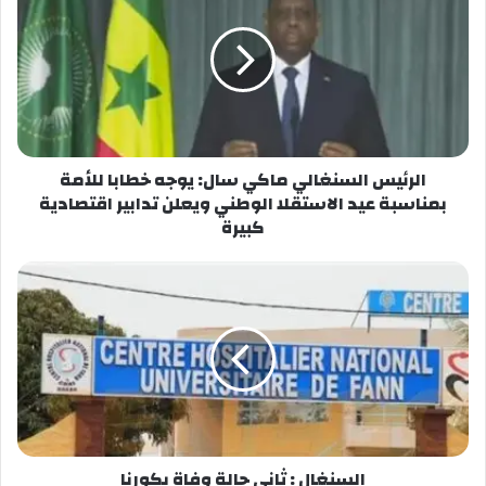
معجب بهذه:
الرئيس السنغالي ماكي سال: يوجه خطابا للأمة
بمناسبة عيد الاستقلا الوطني ويعلن تدابير اقتصادية
كبيرة
السنغال : ثاني حالة وفاة بكورنا