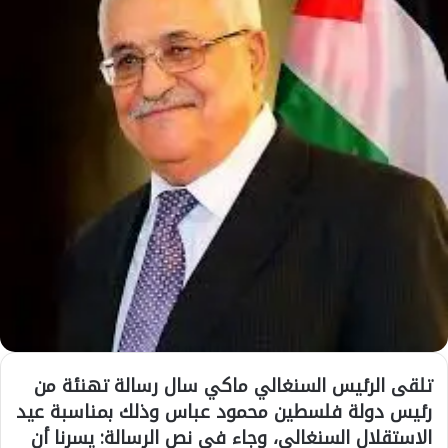
تلقى الرئيس السنغالي ماكي سال رسالة تهنئة من
رئيس دولة فلسطين محمود عباس وذلك بمناسبة عيد
الاستقلال السنغالي، وجاء في نص الرسالة: يسرنا أن