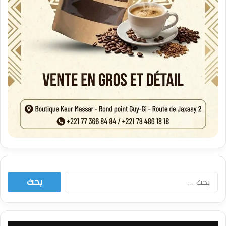
البحث
عن: