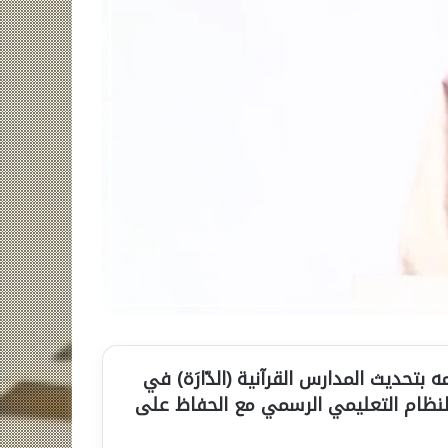
 بتحديث المدارس القرآنية (الدّارَة) في
لنظام التعليمي الرسمي مع الحفاظ على