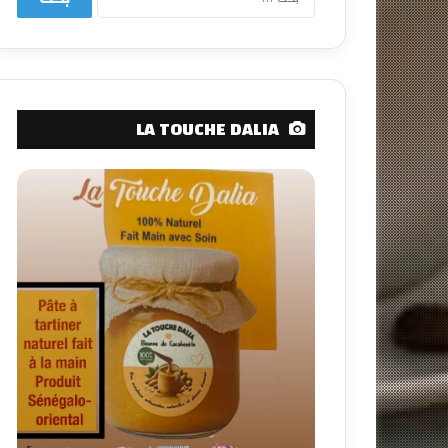
عن:
LA TOUCHE DALIA