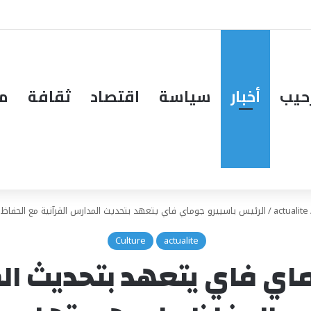
حيب
أخبار
سياسة
اقتصاد
ثقافة
مق
actualite
/
الرئيس باسييرو جوماي فاي يتعهد بتحديث المدارس القرآنية مع الحفاظ
Culture
actualite
اي فاي يتعهد بتحديث ال