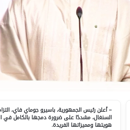
– أعلن رئيس الجمهورية، باسيرو جوماي فاي، التزامه
السنغال، مشددًا على ضرورة دمجها بالكامل في ا
هويتها ومميزاتها الفريدة.