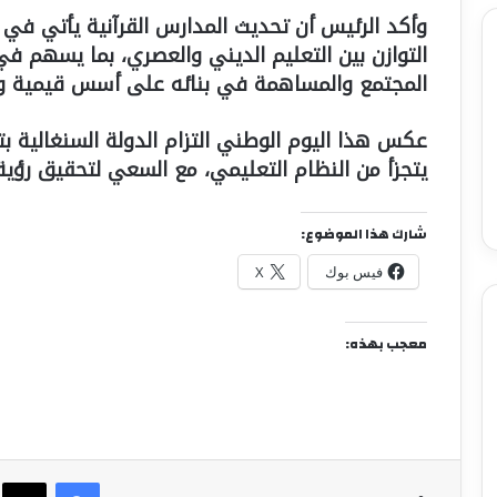
وأكد الرئيس أن تحديث المدارس القرآنية يأتي في
التوازن بين التعليم الديني والعصري، بما يسهم في
المجتمع والمساهمة في بنائه على أسس قيمية وع
عكس هذا اليوم الوطني التزام الدولة السنغالية بتع
يتجزأ من النظام التعليمي، مع السعي لتحقيق رؤية 
شارك هذا الموضوع:
فيس بوك
X
معجب بهذه:
فيسبوك
X