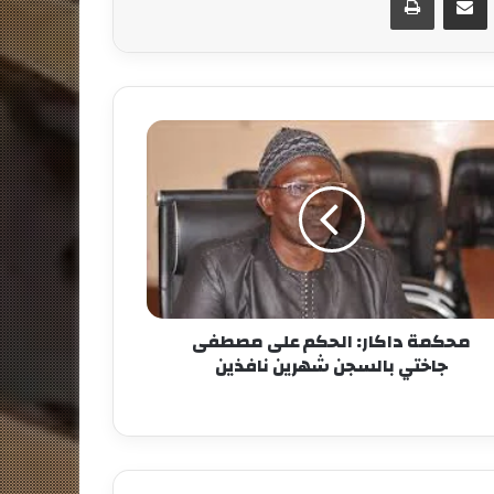
محكمة داكار: الحكم على مصطفى
جاختي بالسجن شهرين نافذين