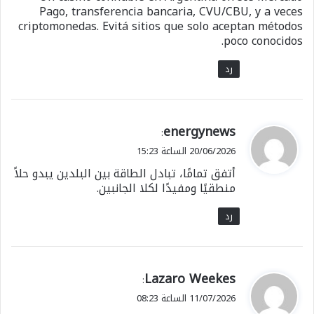
Pago, transferencia bancaria, CVU/CBU, y a veces
criptomonedas. Evitá sitios que solo aceptan métodos
poco conocidos.
رد
ي
energynews
:
ق
20/06/2026 الساعة 15:23
و
أتفق تمامًا، تبادل الطاقة بين البلدين يبدو حلاً
ل
منطقيًا ومفيدًا لكلا الجانبين.
رد
ي
Lazaro Weekes
:
ق
11/07/2026 الساعة 08:23
و