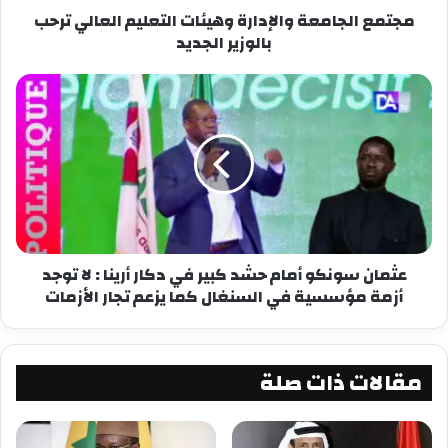
مجتمع الجامعة والإدارة وهيئات التعليم العالي ترحب
المصدر – أخبار غامبيا من مقابلة مع الصحفي عليو
بالوزير الجديد
سيسي
شارك هذا الموضوع:
فيس بوك
X
معجب بهذه:
عثمان سونكو أمام حشد كبير في دكار أرينا : لا توجد
أزمة مؤسسية في السنغال كما يزعم تجار الأزمات
مقالات ذات صلة