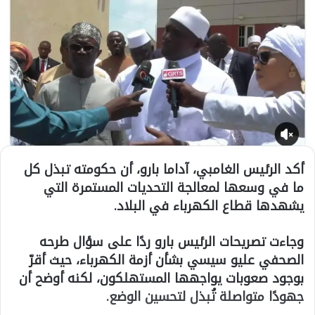
أكد الرئيس الغامبي، آداما بارو، أن حكومته تبذل كل
ما في وسعها لمعالجة التحديات المستمرة التي
يشهدها قطاع الكهرباء في البلاد.
وجاءت تصريحات الرئيس بارو ردًا على سؤال طرحه
الصحفي عليو سيسي بشأن أزمة الكهرباء، حيث أقرّ
بوجود صعوبات يواجهها المستهلكون، لكنه أوضح أن
جهودًا متواصلة تُبذل لتحسين الوضع.