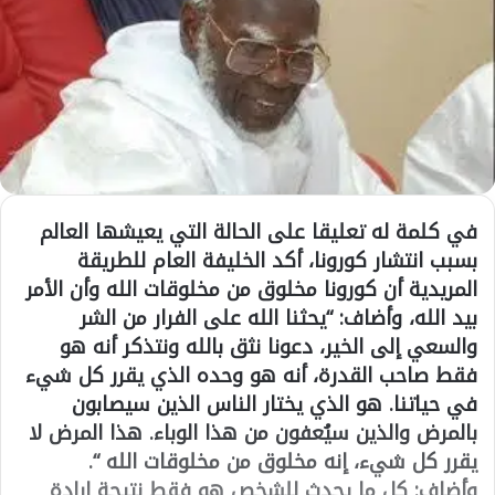
في كلمة له تعليقا على الحالة التي يعيشها العالم
بسبب انتشار كورونا، أكد الخليفة العام للطريقة
المريدية أن كورونا مخلوق من مخلوقات الله وأن الأمر
بيد الله، وأضاف: “يحثنا الله على الفرار من الشر
والسعي إلى الخير، دعونا نثق بالله ونتذكر أنه هو
فقط صاحب القدرة، أنه هو وحده الذي يقرر كل شيء
في حياتنا. هو الذي يختار الناس الذين سيصابون
بالمرض والذين سيُعفون من هذا الوباء. هذا المرض لا
يقرر كل شيء، إنه مخلوق من مخلوقات الله “.
وأضاف: كل ما يحدث للشخص هو فقط نتيجة إرادة