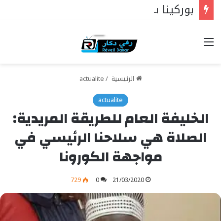
بوركينا فاسو: تراوري يجعل الثورة الشعبية التقدمية بوصلة السيادة
خيارات
الرئيسية
/
actualite
actualite
الخليفة العام للطريقة المريدية:
الصلاة هي سلاحنا الرئيسي في
مواجهة الكورونا
729
0
21/03/2020