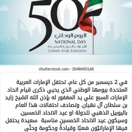
في 2 ديسمبر من كل عام، تحتفل الإمارات العربية
المتحدة بيومها الوطني الذي يحيي ذكرى قيام اتحاد
الإمارات السبع علي يد المغفور له بإذن الله الشيخ زايد
بن سلطان آل نهيان. وتصادف احتفالات هذا العام
باليوبيل الذهبي للدولة او عيد الاتحاد الخمسين.
وسيكون عيد الاتحاد الخمسين مناسبة سعيدة يحتفل
فيها الإماراتيّون شعبًا وقيادةً وحكومة وحتّى