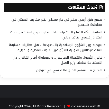
أحدث المقالات
ظهور شق أرضي ضخم في دار معطي يثير مخاوف السكان في
مقاطعة كيبيمير
اتفاقية مكة للدفاع المشترك: نواة منظومة ردع استراتيجية ذات
امتداد إقليمي وتأثير دولي
بتوجيه وزير الشؤون الإسلامية بالسعودية .. نقل فعاليات مسابقة
الملك عبدالعزيز الدولية للقرآن عبر القنوات المحلية والدولية
قانون الأسرة، والقضاة الشرعيون، والمساواة أمام القانون: دار
الاستقامة تخاطب وزير العدل
افتتاح مستشفى الحاج مالك سي في تيواون
clic services web
© Copyright 2026, All Rights Reserved |