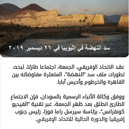
عقد الاتحاد الإفريقي، الجمعة، اجتماعا طارئا، لبحث
تطورات ملف سد “النهضة”، المتعثرة مفاوضاته بين
القاهرة والخرطوم وأديس أبابا.
ووفق وكالة الأنباء الرسمية بالسودان، فإن الاجتماع
الطارئ انطلق بعد ظهر الجمعة، عبر تقنية “الفيديو
كونفرانس”، برئاسة سيرسل راما فوزا، رئيس جنوب
إفريقيا والدورة الحالية للاتحاد الإفريقي.