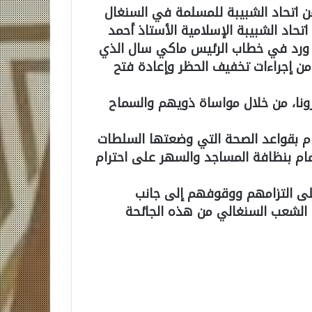
ن اتحاد الشبيبة للمسلمة في السنغال
حاد الشبيبة الإسلامية الأستاذ أحمد
ما ورد في خطاب الرئيس ماكي سال الذي
واه الخطاب من إجراءات تخفيف الحظر وإعادة فتح
ونا، من خلال مواساة ذويهم والسماح
تزام بقواعد الصحة التي وضعتها السلطات
مام بنظافة المساجد والسهر على احترام
 على التزامهم ووقوفهم إلى جانب
 الشعب السنغالي من هذه الجائحة