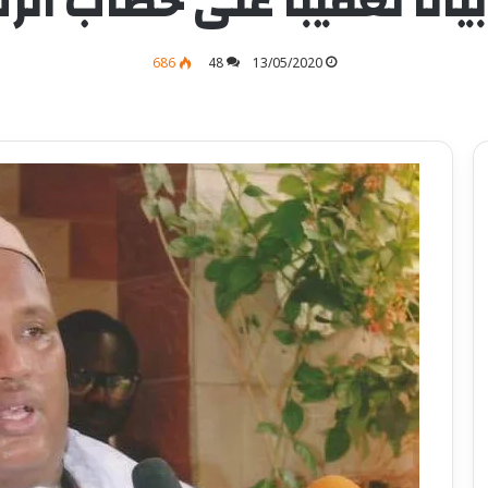
بيانا تعقيبا على خطاب ا
686
48
13/05/2020