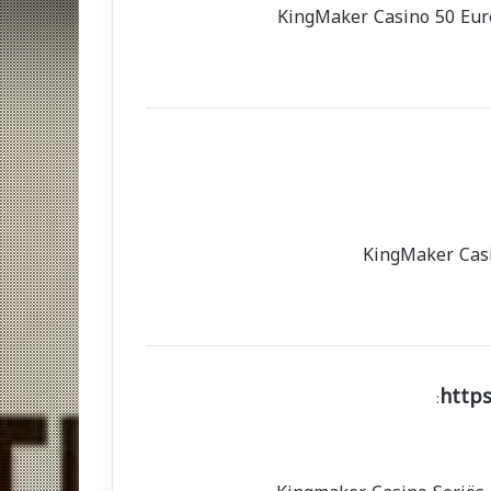
KingMaker Casino 50 Eur
KingMaker Cas
https
: