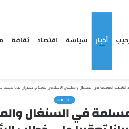
حيب
أخبار
سياسة
اقتصاد
ثقافة
مق
د الشبيبة المسلمة في السنغال والملتقى الاسلامي للسلام: يصدران بيانا تعقيبا
actualite
المسلمة في السنغال والم