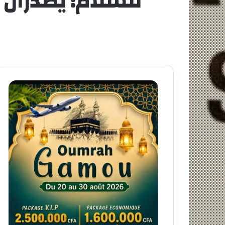
للسلام: يصدران 