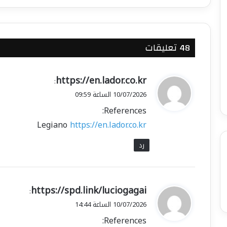
‫48 تعليقات
ي
https://en.lador.co.kr
:
ق
10/07/2026 الساعة 09:59
و
References:
ل
Legiano
https://en.lador.co.kr
رد
ي
https://spd.link/luciogagai
:
ق
10/07/2026 الساعة 14:44
و
References:
ل