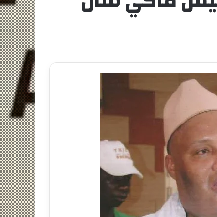
لرئيس ماكي سال