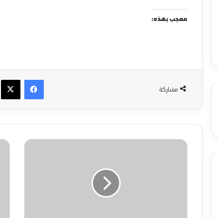
معجب بهذه:
فيسبوك
X
مشاركة