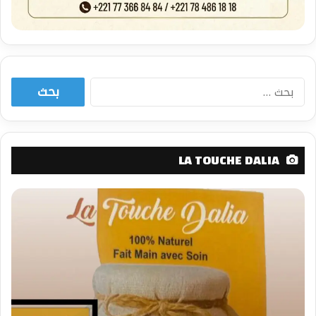
البحث
عن:
LA TOUCHE DALIA