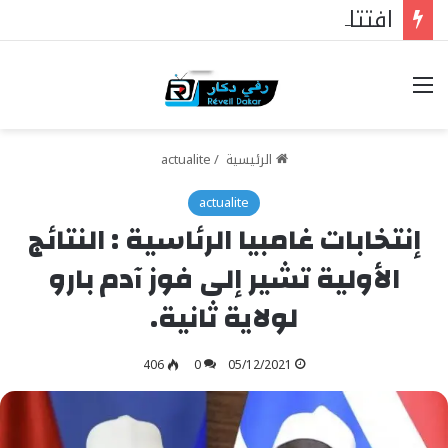
افتتاح مستشفى الحاج مالك سي في تيواون
خيارات
الرئيسية
/
actualite
actualite
إنتخابات غامبيا الرئاسية : النتائج
الأولية تشير إلى فوز آدم بارو
لولاية ثانية.
406
0
05/12/2021