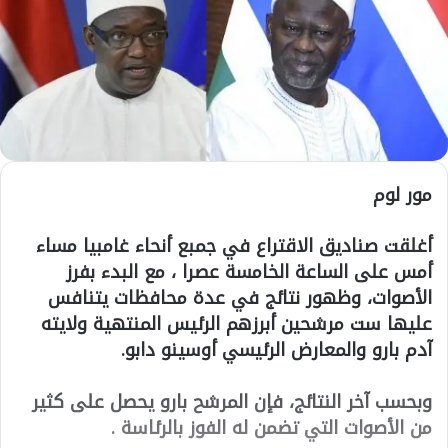
مور لوم
أغلقت صناديق الاقتراع في جمبع أنحاء غامبيا مساء
أمس على الساعة الخامسة عصرا ، مع البدء بفرز
الأصوات، وظهور نتائج في عدة محافظات يتنافس
عليها ست مرشحين أبرزهم الرئيس المنتهية ولايته
آدم بارو والمعارض الرئيسي أوسينو دابو.
وبحسب آخر النتائج، فإن المرشح بارو يحصل على كثير
من الأصوات التي تضمن له الفوز بالرئاسة .