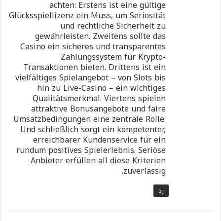
achten: Erstens ist eine gültige
Glücksspiellizenz ein Muss, um Seriosität
und rechtliche Sicherheit zu
gewährleisten. Zweitens sollte das
Casino ein sicheres und transparentes
Zahlungssystem für Krypto-
Transaktionen bieten. Drittens ist ein
vielfältiges Spielangebot – von Slots bis
hin zu Live-Casino – ein wichtiges
Qualitätsmerkmal. Viertens spielen
attraktive Bonusangebote und faire
Umsatzbedingungen eine zentrale Rolle.
Und schließlich sorgt ein kompetenter,
erreichbarer Kundenservice für ein
rundum positives Spielerlebnis. Seriöse
Anbieter erfüllen all diese Kriterien
zuverlässig.
رد