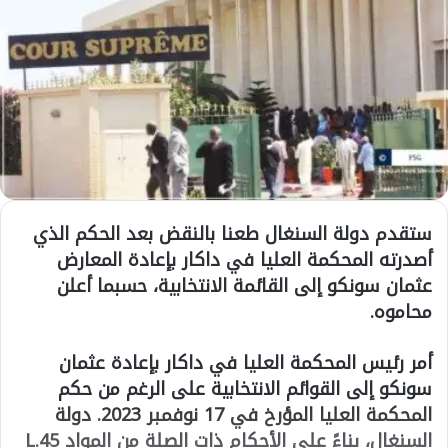
ستقدم دولة السنغال طعنا بالنقض بعد الحكم الذي
أصدرته المحكمة العليا في داكار بإعادة المعارض
عثمان سونكو إلى القائمة الانتخابية، حسبما أعلن
محاموه.
أمر رئيس المحكمة العليا في داكار بإعادة عثمان
سونكو إلى القوائم الانتخابية على الرغم من حكم
المحكمة العليا المؤرخ في 17 نوفمبر 2023. دولة
السنغال، بناءً على الأحكام ذات الصلة من المواد L.45