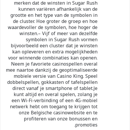
merken dat de winsten in Sugar Rush
kunnen variëren afhankelijk van de
grootte en het type van de symbolen in
de cluster. Hoe groter de groep en hoe
waardevoller de symbolen, hoe hoger de
winsten.– Vijf of meer van dezelfde
symbolen in Sugar Rush vormen
bijvoorbeeld een cluster dat je winsten
kan opleveren en extra mogelijkheden
voor winnende combinaties kan openen.
Neem je favoriete casinospellen overal
mee naartoe dankzij de geoptimaliseerde
mobiele versie van Casino King. Speel
dobbelspellen, gokkasten of tafelspellen
direct vanaf je smartphone of tablet.Je
kunt altijd en overal spelen, zolang je
een Wi-Fi-verbinding of een 4G-mobiel
netwerk hebt om toegang te krijgen tot
onze Belgische casinowebsite en te
profiteren van onze bonussen en
promoties.