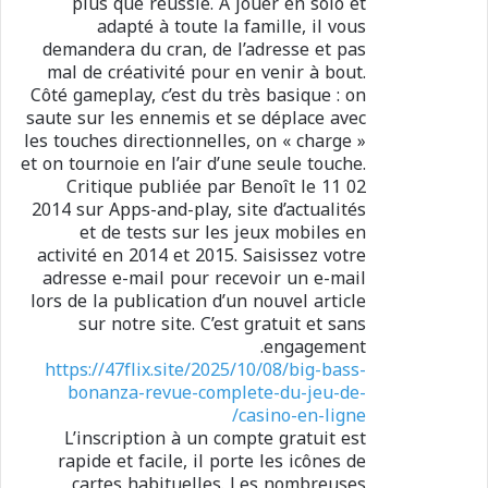
plus que réussie. À jouer en solo et
adapté à toute la famille, il vous
demandera du cran, de l’adresse et pas
mal de créativité pour en venir à bout.
Côté gameplay, c’est du très basique : on
saute sur les ennemis et se déplace avec
les touches directionnelles, on « charge »
et on tournoie en l’air d’une seule touche.
Critique publiée par Benoît le 11 02
2014 sur Apps-and-play, site d’actualités
et de tests sur les jeux mobiles en
activité en 2014 et 2015. Saisissez votre
adresse e-mail pour recevoir un e-mail
lors de la publication d’un nouvel article
sur notre site. C’est gratuit et sans
engagement.
https://47flix.site/2025/10/08/big-bass-
bonanza-revue-complete-du-jeu-de-
casino-en-ligne/
L’inscription à un compte gratuit est
rapide et facile, il porte les icônes de
cartes habituelles. Les nombreuses