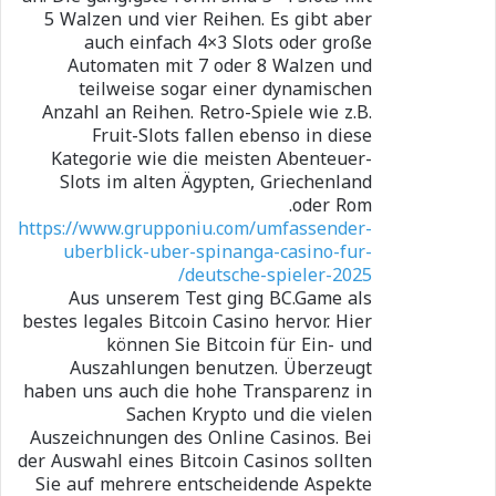
5 Walzen und vier Reihen. Es gibt aber
auch einfach 4×3 Slots oder große
Automaten mit 7 oder 8 Walzen und
teilweise sogar einer dynamischen
Anzahl an Reihen. Retro-Spiele wie z.B.
Fruit-Slots fallen ebenso in diese
Kategorie wie die meisten Abenteuer-
Slots im alten Ägypten, Griechenland
oder Rom.
https://www.grupponiu.com/umfassender-
uberblick-uber-spinanga-casino-fur-
deutsche-spieler-2025/
Aus unserem Test ging BC.Game als
bestes legales Bitcoin Casino hervor. Hier
können Sie Bitcoin für Ein- und
Auszahlungen benutzen. Überzeugt
haben uns auch die hohe Transparenz in
Sachen Krypto und die vielen
Auszeichnungen des Online Casinos. Bei
der Auswahl eines Bitcoin Casinos sollten
Sie auf mehrere entscheidende Aspekte