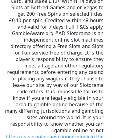
Card, and stake £10+ within 14 days on
Slots at Betfred Games and or Vegas to
get 200 Free Spins on selected titles.
£0.10 per spin. Credited within 48 hours
and valid for 7 days. Full T&Cs apply.
GambleAware.org #AD Slotorama is an
independent online slot machines
directory offering a Free Slots and Slots
for Fun service free of charge. It is the
player’s responsibility to ensure they
meet all age and other regulatory
requirements before entering any casino
or placing any wagers if they choose to
leave our site by way of our Slotorama
code offers. It is impossible for us to
know if you are legally eligible in your
area to gamble online because of the
many differing jurisdictions and gambling
sites around the world. It is your
responsibility to know whether you can
gamble online or not.
https://www.polotransizioneecologica.it/m