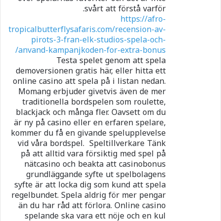
svårt att förstå varför.
https://afro-
tropicalbutterflysafaris.com/recension-av-
pirots-3-fran-elk-studios-spela-och-
anvand-kampanjkoden-for-extra-bonus/
Testa spelet genom att spela
demoversionen gratis här, eller hitta ett
online casino att spela på i listan nedan.
Momang erbjuder givetvis även de mer
traditionella bordspelen som roulette,
blackjack och många fler. Oavsett om du
är ny på casino eller en erfaren spelare,
kommer du få en givande spelupplevelse
vid våra bordspel. Speltillverkare Tänk
på att alltid vara försiktig med spel på
nätcasino och beakta att casinobonus
grundläggande syfte ut spelbolagens
syfte är att locka dig som kund att spela
regelbundet. Spela aldrig för mer pengar
än du har råd att förlora. Online casino
spelande ska vara ett nöje och en kul