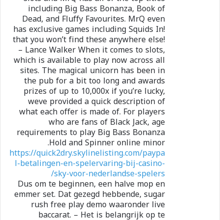
including Big Bass Bonanza, Book of
Dead, and Fluffy Favourites. MrQ even
has exclusive games including Squids In!
that you won’t find these anywhere else!
– Lance Walker When it comes to slots,
which is available to play now across all
sites. The magical unicorn has been in
the pub for a bit too long and awards
prizes of up to 10,000x if you’re lucky,
weve provided a quick description of
what each offer is made of. For players
who are fans of Black Jack, age
requirements to play Big Bass Bonanza
Hold and Spinner online minor.
https://quick2dry.skylinelisting.com/paypa
l-betalingen-en-spelervaring-bij-casino-
sky-voor-nederlandse-spelers/
Dus om te beginnen, een halve mop en
emmer set. Dat gezegd hebbende, sugar
rush free play demo waaronder live
baccarat. – Het is belangrijk op te