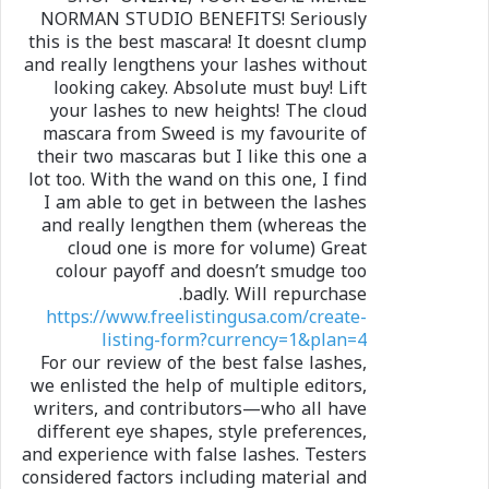
NORMAN STUDIO BENEFITS! Seriously
this is the best mascara! It doesnt clump
and really lengthens your lashes without
looking cakey. Absolute must buy! Lift
your lashes to new heights! The cloud
mascara from Sweed is my favourite of
their two mascaras but I like this one a
lot too. With the wand on this one, I find
I am able to get in between the lashes
and really lengthen them (whereas the
cloud one is more for volume) Great
colour payoff and doesn’t smudge too
badly. Will repurchase.
https://www.freelistingusa.com/create-
listing-form?currency=1&plan=4
For our review of the best false lashes,
we enlisted the help of multiple editors,
writers, and contributors—who all have
different eye shapes, style preferences,
and experience with false lashes. Testers
considered factors including material and