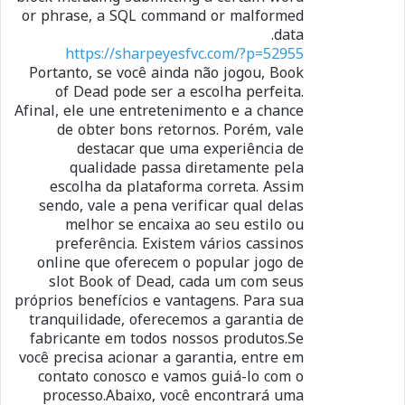
or phrase, a SQL command or malformed
data.
https://sharpeyesfvc.com/?p=52955
Portanto, se você ainda não jogou, Book
of Dead pode ser a escolha perfeita.
Afinal, ele une entretenimento e a chance
de obter bons retornos. Porém, vale
destacar que uma experiência de
qualidade passa diretamente pela
escolha da plataforma correta. Assim
sendo, vale a pena verificar qual delas
melhor se encaixa ao seu estilo ou
preferência. Existem vários cassinos
online que oferecem o popular jogo de
slot Book of Dead, cada um com seus
próprios benefícios e vantagens. Para sua
tranquilidade, oferecemos a garantia de
fabricante em todos nossos produtos.Se
você precisa acionar a garantia, entre em
contato conosco e vamos guiá-lo com o
processo.Abaixo, você encontrará uma