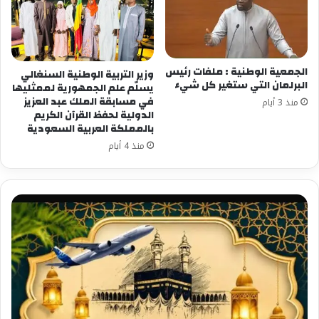
الجمعية الوطنية : ملفات رئيس
وزير التربية الوطنية السنغالي
البرلمان التي ستغير كل شيء
يسلّم علم الجمهورية لممثليها
في مسابقة الملك عبد العزيز
منذ 3 أيام
الدولية لحفظ القرآن الكريم
بالمملكة العربية السعودية
منذ 4 أيام