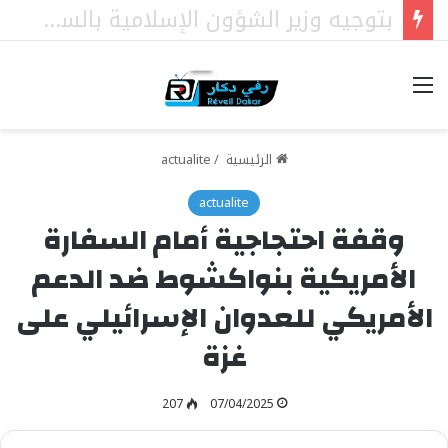
قانون الأسرة، والقضاة الشرعيون، والمساواة أمام القانون: دار الاستقامة تخاطب وزير العدل
خيارات
الرئيسية
/
actualite
actualite
وقفة احتجاجية أمام السفارة
الأمريكية بنواكشوط ضد الدعم
الأمريكي للعدوان الإسرائيلي على
غزة
207
07/04/2025