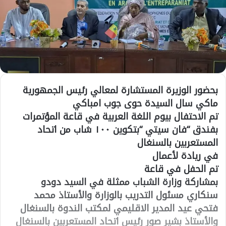
بحضور الوزيرة المستشارة لمعالي رئيس الجمهورية
ماكي سال السيدة حوى جوب امباكي
تم الاحتفال بيوم اللغة العربية في قاعة المؤتمرات
بفندق “فان سيتي “بتكوين ١٠٠ شاب من اتحاد
المستعربين بالسنغال
في ريادة لأعمال
تم الحفل في قاعة
بمشاركة وزارة الشباب ممثلة في السيد دودو
سنكاري مسئول التدريب بالوزارة والأستاذ محمد
فتحي عيد المدير الاقليمي لمكتب الندوة بالسنغال
والأستاذ بشير صور رئيس اتحاد المستعربين بالسنغال