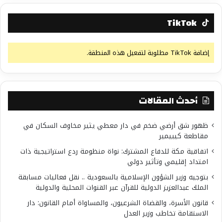
TikTok
إضافة TikTok مطلوبة لتفعيل هذه المنطقة.
أحدث المقالات
ظهور شق أرضي ضخم في دار معطي يثير مخاوف السكان في
مقاطعة كيبيمير
اتفاقية مكة للدفاع المشترك: نواة منظومة ردع استراتيجية ذات
امتداد إقليمي وتأثير دولي
بتوجيه وزير الشؤون الإسلامية بالسعودية .. نقل فعاليات مسابقة
الملك عبدالعزيز الدولية للقرآن عبر القنوات المحلية والدولية
قانون الأسرة، والقضاة الشرعيون، والمساواة أمام القانون: دار
الاستقامة تخاطب وزير العدل