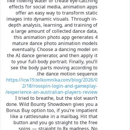
like flowing water or create eye-catching
effects for social media, animation apps
offer an easy way to transform static
images into dynamic visuals. Through in-
depth analysis, learning, and training of
a large amount of collected dance data,
this animation photo app generates 4
mature dance photo animation models
eventually. Choose a dancing model on
the AI dance generator, and then apply it
to your full-body portrait. Finally, you’ll
see the body parts moving according to
the dance motion sequence.
https://icw19.telkomnika.com/blog/2026/0
2/18/roospin-login-and-gameplay-
experience-an-australian-players-review/
I tried to breathe, but the slot wasn’t
done. Wild Bounty Showdown gives you a
Bonus Buy option too, if you’re impatient
like a rattlesnake in a mailbag. Hit that
button and you go straight to the free
spins — straight to 8x madness. No