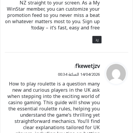
NZ straight to your screen. As a My
WinStar member, you can customize your
promotion feed so you never miss a beat
on whatever matters most to you. Sign up
today – it’s fast, easy and free!
رد
ي
fkewetjzv
:
ق
14/04/2026 الساعة 00:34
و
How to play roulette is a question many
ل
new and curious players in the UK ask
when stepping into the exciting world of
casino gaming. This guide will show you
the essential roulette rules, helping you
understand the game’s thrilling yet
straightforward mechanics. You’ll find
clear explanations tailored for UK