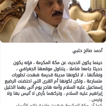
أحمد صالح حلبي
حينما يكون الحديث عن مكة المكرمة ، فإنه يكون
حديثا جامعا شاملا ، يتناول موقعها الجغرافي ،
ونشأتها ، لا لكونها مدينة قديمة شهدت تطورات
متسارعة ، ولكن لكونها أم القرى التي احتضنت الرضيع
إسماعيل عليه السلام وأمه هاجر يوم أتى بهما الخليل
إبراهيم عليه السلام ، وتركهما بأرض لا أنيس بها ولا
ونيس .
كما أن مكة المكرمة شهدت ولادة خاتم الأنبياء