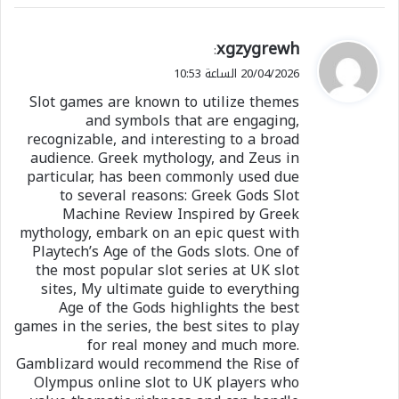
ي
xgzygrewh
:
ق
20/04/2026 الساعة 10:53
و
Slot games are known to utilize themes
ل
and symbols that are engaging,
recognizable, and interesting to a broad
audience. Greek mythology, and Zeus in
particular, has been commonly used due
to several reasons: Greek Gods Slot
Machine Review Inspired by Greek
mythology, embark on an epic quest with
Playtech’s Age of the Gods slots. One of
the most popular slot series at UK slot
sites, My ultimate guide to everything
Age of the Gods highlights the best
games in the series, the best sites to play
for real money and much more.
Gamblizard would recommend the Rise of
Olympus online slot to UK players who