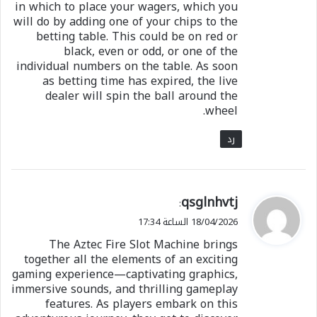
in which to place your wagers, which you
will do by adding one of your chips to the
betting table. This could be on red or
black, even or odd, or one of the
individual numbers on the table. As soon
as betting time has expired, the live
dealer will spin the ball around the
wheel.
رد
ي
qsglnhvtj
:
ق
18/04/2026 الساعة 17:34
و
The Aztec Fire Slot Machine brings
ل
together all the elements of an exciting
gaming experience—captivating graphics,
immersive sounds, and thrilling gameplay
features. As players embark on this