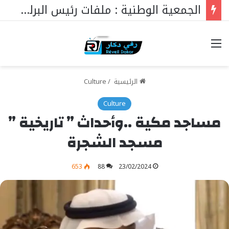
الجمعية الوطنية : ملفات رئيس البرلمان التي ستغير كل شيء
خيارات
الرئيسية
/
Culture
Culture
مساجد مكية ..وأحداث ” تاريخية ”
مسجد الشجرة
653
88
23/02/2024