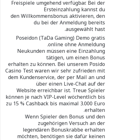
Freispiele umgehend verfügbar. Bei der
Ersteinzahlung kannst du
den Willkommensbonus aktivieren, den
du bei der Anmeldung bereits
ausgewählt hast.
Poseidon (TaDa Gaming) Demo gratis
online ohne Anmeldung.
Neukunden müssen eine Einzahlung
tätigen, um einen Bonus
erhalten zu können. Bei unserem Posido
Casino Test waren wir sehr zufrieden mit
dem Kundenservice, der per Mail an und
über einen Live-Chat auf der
Website erreichbar ist. Treue Spieler
können je nach VIP-Level wöchentlich bis
zu 15 % Cashback bis maximal 3.000 Euro
erhalten.
Wenn Spieler den Bonus und den
zugehörigen Versuch an der
legendären Bonuskrabbe erhalten
möchten, benötigen sie dafür keinen