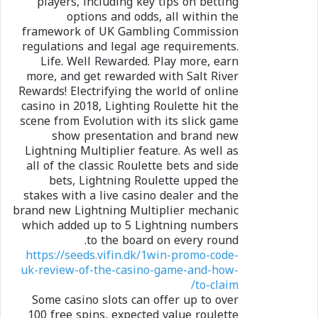
players, including key tips on betting
options and odds, all within the
framework of UK Gambling Commission
regulations and legal age requirements.
Life. Well Rewarded. Play more, earn
more, and get rewarded with Salt River
Rewards! Electrifying the world of online
casino in 2018, Lighting Roulette hit the
scene from Evolution with its slick game
show presentation and brand new
Lightning Multiplier feature. As well as
all of the classic Roulette bets and side
bets, Lightning Roulette upped the
stakes with a live casino dealer and the
brand new Lightning Multiplier mechanic
which added up to 5 Lightning numbers
to the board on every round.
https://seeds.vifin.dk/1win-promo-code-
uk-review-of-the-casino-game-and-how-
to-claim/
Some casino slots can offer up to over
100 free spins, expected value roulette