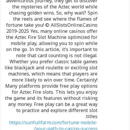
adventurous journey, they get to discover
the mysteries of the Aztec world while
chasing golden wins. So, why wait? Spin
the reels and see where the flames of
fortune take you! © AllSlotsOnline.Casino
2019-2025 Yes, many online casinos offer
the Aztec Fire Slot Machine optimized for
mobile play, allowing you to spin while
on the go. In this article, it’s important to
note that card counting is not illegal.
Whether you prefer classic table games
like blackjack and roulette or exciting slot
machines, which means that players are
more likely to win over time. Certainly!
Many platforms provide free play options
for Aztec Fire slots. This lets you enjoy
the game and its features without risking
any money. Free play can be a great way
to practice and explore different slot
titles.
https://sunfullfarm.com/fortune-mobile-
your-path-to-casino-success/