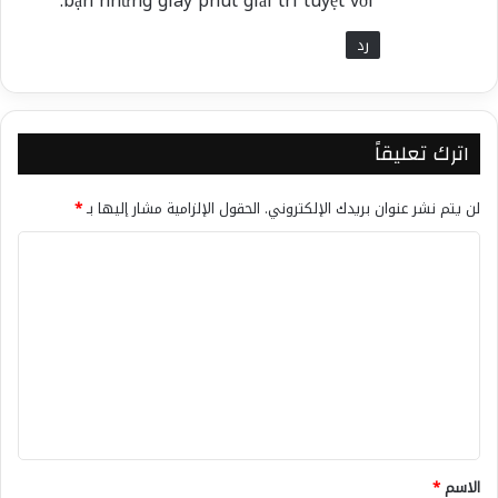
bạn những giây phút giải trí tuyệt vời.
رد
اترك تعليقاً
لن يتم نشر عنوان بريدك الإلكتروني.
الحقول الإلزامية مشار إليها بـ
*
ا
ل
ت
ع
ل
ي
ق
*
الاسم
*