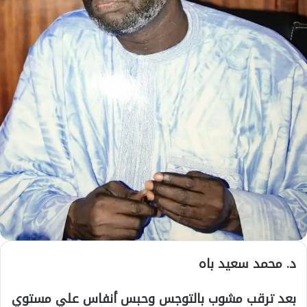
د. محمد سعيد باه
بعد ترقب مشوب بالتوجس وحبس أنفاس علي مستوي