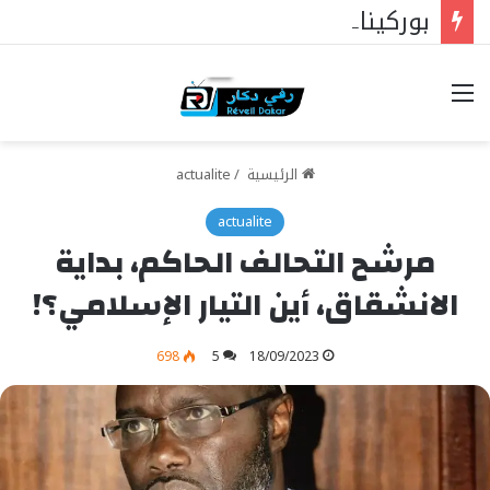
بوركينا فاسو: تراوري يجعل الثورة الشعبية التقدمية بوصلة السيادة
خيارات
الرئيسية
/
actualite
actualite
مرشح التحالف الحاكم، بداية
الانشقاق، أين التيار الإسلامي؟!
698
5
18/09/2023