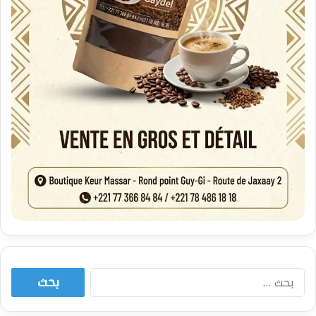
البحث
عن: