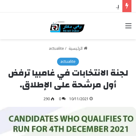
بوركينا فاسو: تراوري يجعل الثورة الشعبية التقدمية بوصلة السيادة
خيارات
الرئيسية
/
actualite
actualite
لجنة الانتخابات في غامبيا ترفض
أول مرشحة على الإطلاق.
290
0
10/11/2021