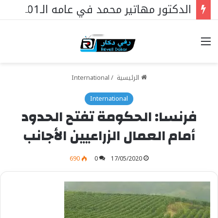
الدكتور مهاتير محمد في عامه الـ101… قائدٌ استثنائي ورمزٌ خالد في مسيرة نهضة ماليزيا.
خيارات
الرئيسية
/
International
International
فرنسا: الحكومة تفتح الحدود
أمام العمال الزراعيين الأجانب
690
0
17/05/2020