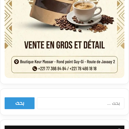
البحث
عن: