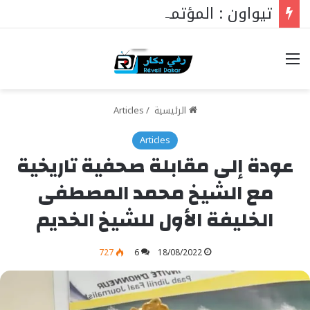
تيواون : المؤتمر الصحفي للمولد النبوي 2026
خيارات
الرئيسية
/
Articles
Articles
عودة إلى مقابلة صحفية تاريخية
مع الشيخ محمد المصطفى
الخليفة الأول للشيخ الخديم
727
6
18/08/2022