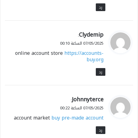
رد
ي
Clydemip
:
ق
07/05/2025 الساعة 00:10
و
online account store
https://accounts-
ل
buy.org
رد
ي
Johnnyterce
:
ق
07/05/2025 الساعة 00:22
و
account market
buy pre-made account
ل
رد