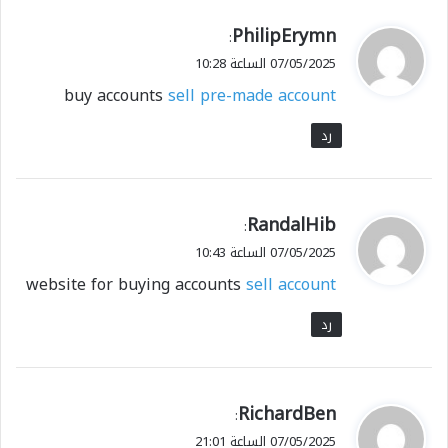
ي
PhilipErymn
:
ق
07/05/2025 الساعة 10:28
و
buy accounts
sell pre-made account
ل
رد
ي
RandalHib
:
ق
07/05/2025 الساعة 10:43
و
website for buying accounts
sell account
ل
رد
ي
RichardBen
:
ق
07/05/2025 الساعة 21:01