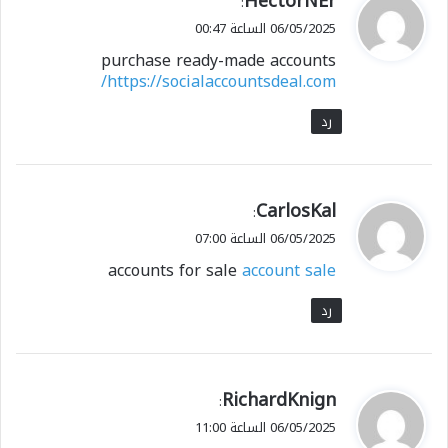
HectorNEr
:
ق
06/05/2025 الساعة 00:47
و
purchase ready-made accounts
ل
https://socialaccountsdeal.com/
رد
ي
CarlosKal
:
ق
06/05/2025 الساعة 07:00
و
accounts for sale
account sale
ل
رد
ي
RichardKnign
:
ق
06/05/2025 الساعة 11:00
و