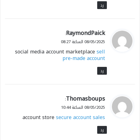
رد
ي
RaymondPaick
:
ق
08/05/2025 الساعة 08:27
و
social media account marketplace
sell
ل
pre-made account
رد
ي
Thomasboups
:
ق
08/05/2025 الساعة 10:44
و
account store
secure account sales
ل
رد