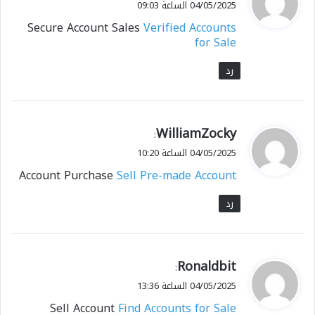
04/05/2025 الساعة 09:03
و
Secure Account Sales
Verified Accounts
ل
for Sale
رد
ي
WilliamZocky
:
ق
04/05/2025 الساعة 10:20
و
Account Purchase
Sell Pre-made Account
ل
رد
ي
Ronaldbit
:
ق
04/05/2025 الساعة 13:36
و
Sell Account
Find Accounts for Sale
ل