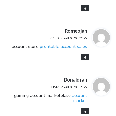
رد
ي
RomeoJah
:
ق
05/05/2025 الساعة 04:59
و
account store
profitable account sales
ل
رد
ي
Donaldrah
:
ق
05/05/2025 الساعة 11:47
و
gaming account marketplace
account
ل
market
رد