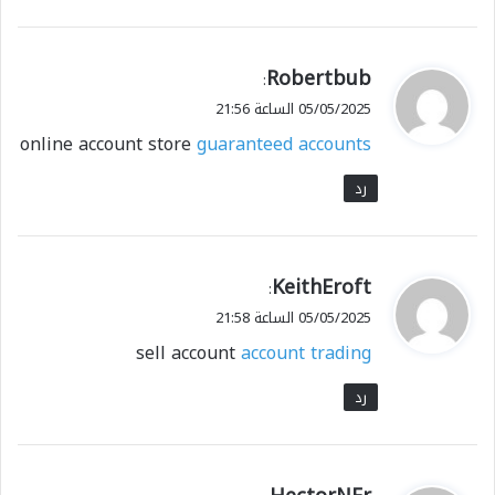
ي
Robertbub
:
ق
05/05/2025 الساعة 21:56
و
online account store
guaranteed accounts
ل
رد
ي
KeithEroft
:
ق
05/05/2025 الساعة 21:58
و
sell account
account trading
ل
رد
ي