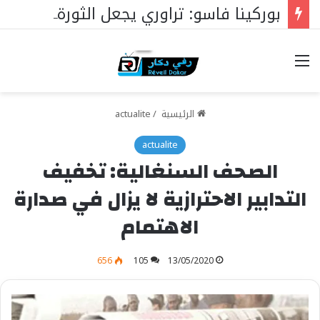
بوركينا فاسو: تراوري يجعل الثورة الشعبية التقدمية بوصلة السيادة
خيارات
الرئيسية
/
actualite
actualite
الصحف السنغالية: تخفيف
التدابير الاحترازية لا يزال في صدارة
الاهتمام
656
105
13/05/2020