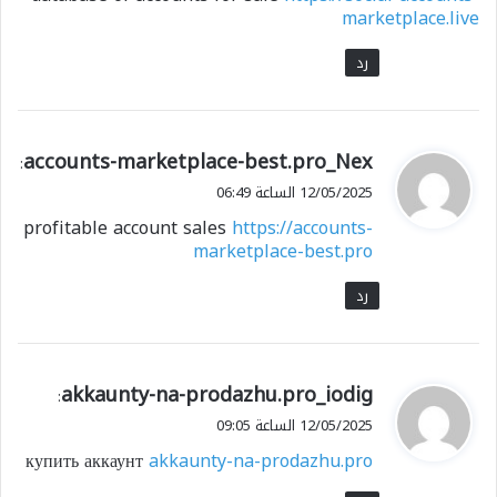
marketplace.live
رد
ي
accounts-marketplace-best.pro_Nex
:
ق
12/05/2025 الساعة 06:49
و
profitable account sales
https://accounts-
ل
marketplace-best.pro
رد
ي
akkaunty-na-prodazhu.pro_iodig
:
ق
12/05/2025 الساعة 09:05
و
купить аккаунт
akkaunty-na-prodazhu.pro
ل