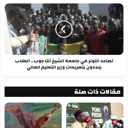
معجب بهذه:
تصاعد التوتر في جامعة الشيخ أنتا جوب.. الطلاب
ينددون بتصريحات وزير التعليم العالي
مقالات ذات صلة