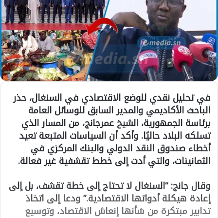
في تحليل نقدي للوضع الاقتصادي في السنغال، حذر
الباحث الأكاديمي والمدير السابق للوسائل العامة
برئاسة الجمهورية،
الشيخ عمرجانج
، من المسار الذي
تسلكه البلاد حاليًا. وأكد أن السياسات المتبعة تعيد
أخطاء صندوق النقد الدولي والبنك المركزي في
الثمانينات، والتي أدت إلى خطط تقشفية غير فعالة.
وقال جانج:
“السنغال لا تحتاج إلى خطة تقشف، بل إلى
إعادة هيكلة أدواتها الاقتصادية.”
ودعا إلى اتخاذ
تدابير مبتكرة من شأنها إنعاش الاقتصاد، وتوسيع