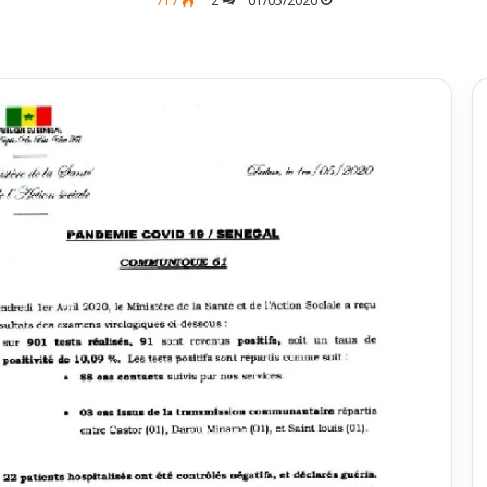
717
2
01/05/2020