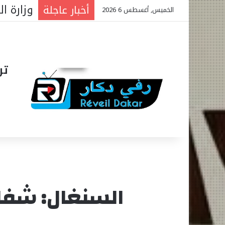
أخبار عاجلة
الخميس, أغسطس 6 2026
تر
السنغال: شفاء 22 شخصا وإصابة 91 آخرين بالف