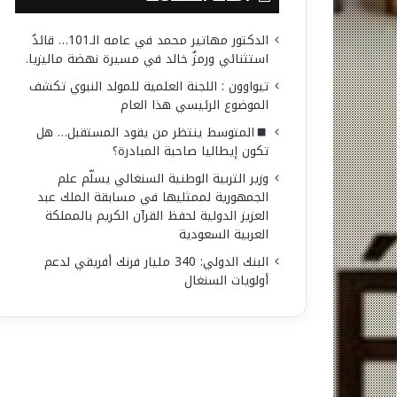
الدكتور مهاتير محمد في عامه الـ101… قائدٌ
استثنائي ورمزٌ خالد في مسيرة نهضة ماليزيا.
تيواوون : اللجنة العلمية للمولد النبوي تكشف
الموضوع الرئيسي هذا العام
المتوسط ينتظر من يقود المستقبل… هل
تكون إيطاليا صاحبة المبادرة؟
وزير التربية الوطنية السنغالي يسلّم علم
الجمهورية لممثليها في مسابقة الملك عبد
العزيز الدولية لحفظ القرآن الكريم بالمملكة
العربية السعودية
البنك الدولي: 340 مليار فرنك أفريقي لدعم
أولويات السنغال