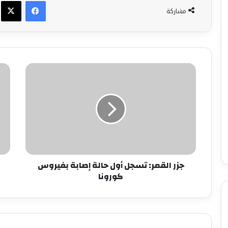
فيسبوك
X
مشاركة
جزر القمر: تسجل أول حالة إصابة بفيروس
كورونا