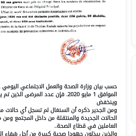
حسب بيان وزارة الصحة والعمل الاجتماعي اليومي ح
الموافق 1 مايو 2020. فإن عدد المرضى
وينخفض
ومن الجدير ذكره أن السنغال لم تسجل أي حالات م
الحالات الجديدة والمنتقلة من داخل المجتمع ومن
العاملين في قطاع الصحة..
والذين يبذلون جهودا صحية كبيرة من أجل شفاء ال