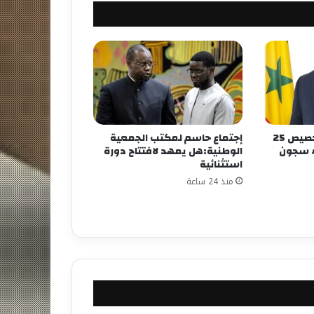
وزارة العدل تعلن عن تخصيص 25
إجتماع حاسم لمكتب الجمعية
اء سجون
الوطنية:هل يمهد لافتتاح دورة
استثنائية
منذ 24 ساعة