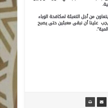
ة.
يتعاون من أجل التعبئة لمكافحة الوباء
 يجب علينا أن نبقى معبئين حتى يصبح
مية”.
مشاركة عبر البريد
طباعة