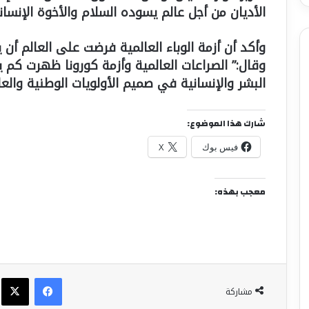
الأديان من أجل عالم يسوده السلام والأخوة الإنساني
وأكد أن أزمة الوباء العالمية فرضت على العالم أن 
وقال:” الصراعات العالمية وأزمة كورونا ظهرت كم
البشر والإنسانية في صميم الأولويات الوطنية والعال
شارك هذا الموضوع:
فيس بوك
X
معجب بهذه:
فيسبوك
X
مشاركة