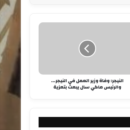
النيجر: وفاة وزير العمل في النيجر...
والرئيس ماكي سال يبعث بتعزية