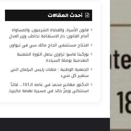
أحدث المقالات
قانون الأسرة، والقضاة الشرعيون، والمساواة
أمام القانون: دار الاستقامة تخاطب وزير العدل
افتتاح مستشفى الحاج مالك سي في تيواون
بوركينا فاسو: تراوري يجعل الثورة الشعبية
التقدمية بوصلة السيادة
الجمعية الوطنية : ملفات رئيس البرلمان التي
ستغير كل شيء
الدكتور مهاتير محمد في عامه الـ101… قائدٌ
استثنائي ورمزٌ خالد في مسيرة نهضة ماليزيا.