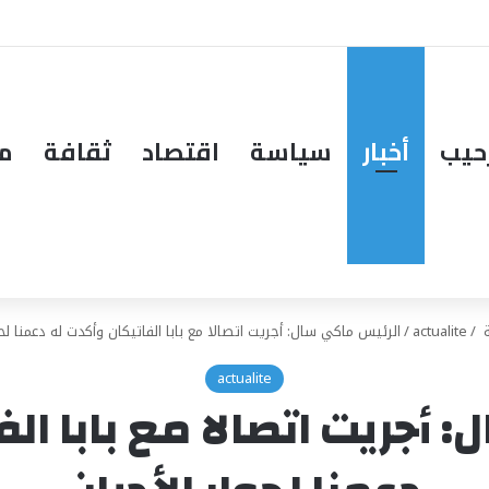
حيب
أخبار
سياسة
اقتصاد
ثقافة
مق
ة
/
actualite
/
الرئيس ماكي سال: أجريت اتصالا مع بابا الفاتيكان وأكدت له دعمنا لحو
actualite
أجريت اتصالا مع بابا ال