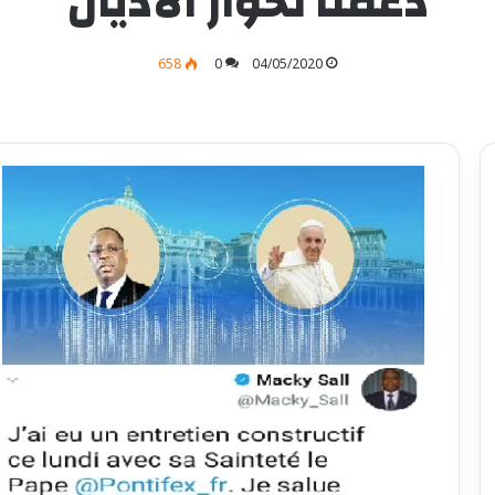
دعمنا لحوار الأديان
658
0
04/05/2020