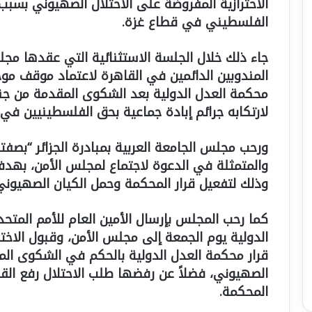
الاحترازية المفروضة على الاحتلال الصهيوني بسب
الفلسطيني في قطاع غزة.
جاء ذلك خلال الجلسة الاستثنائية التي عقدها مج
المندوبين الدائمين في القاهرة لاعتماد موقف موحد
محكمة العدل الدولية بعد الشكوى المقدمة من جنو
لارتكابه جرائم إبادة جماعية بحق الفلسطينيين في
ورحب مجلس الجامعة العربية بمبادرة الجزائر “بصف
والمتمثلة في الدعوة لاجتماع لمجلس الأمن، بهدف ات
وذلك لتفعيل قرار المحكمة وحمل الكيان الصهيوني
كما رحب المجلس بإرسال الأمين العام للأمم المتحد
الدولية يوم الجمعة إلى مجلس الأمن، وقبول الاخت
قرار محكمة العدل الدولية بالحكم في الشكوى الم
الصهيوني، فضلاً عن رفضها طلب الاحتلال رفع ال
المحكمة.