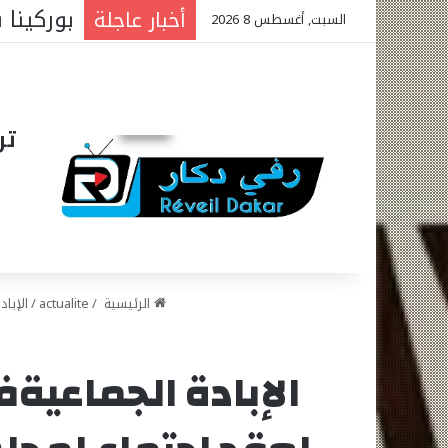
الجمعية 
أخبار عاجلة
السبت, أغسطس 8 2026
تر
الرئيسية
/
actualite
/
الإبا
الإبادة الجماعيةف