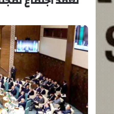
لعقد اجتماع لمجل