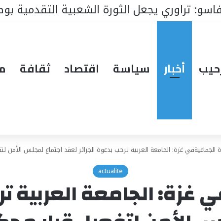
الوطنية : ملفات رئيس البرلمان التي ستغير ك
حيب
أخبار
سياسة
اقتصاد
ثقافة
مق
دة الجماعيةفي غزة: الجامعة العربية ترحب بدعوة الجزائر لعقد اجتماع لمجلس الأمن لت
actualite
ي غزة: الجامعة العربية تر