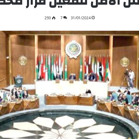
س الأمن لتفعيل قرار محكم
293
7
31/01/2024