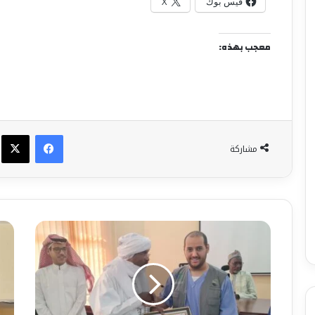
فيس بوك
X
معجب بهذه:
فيسبوك
X
مشاركة