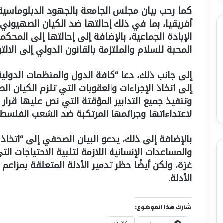
كما رحب بيان مجلس الجامعة بالجهود الدبلوماسية و
أفريقيا، بما في ذلك إحالتها ضد الكيان الصهيوني
الإبادة الجماعية، بالإضافة إلى إحالتها إلى المحكم
المحبة للسلام والملتزمة بالقانون الدولي إلى الالتز
إلى جانب ذلك، دعا “كافة الدول والمنظمات الدولي
إلى اتخاذ الإجراءات والعقوبات التي تلزم الكيان ال
وتنفيذ جميع التدابير المؤقتة التي نص عليها قرار
لاعتداءاتها وجرائمها المرتكبة ضد الشعب الفلسطين
بالإضافة إلى ذلك، يدعو البيان الصحفي إلى “اتخاذ
والمساعدات الإنسانية اللازمة لتلبية الاحتياجات 
غزة، ولكن أيضًا حظر تدمير الأدلة المتعلقة بمزاعم
الأدلة.
شارك هذا الموضوع: