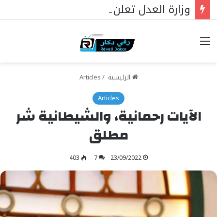
وزارة العدل تعلن عن تخصيص 25 مليار فرنك سيفا لإنشاء سجون جديدة في السنغال …
خيارات
الرئيسية
/
Articles
Articles
الآيات رحمانية، والشيطانية شر
مطلق
403
7
23/09/2022